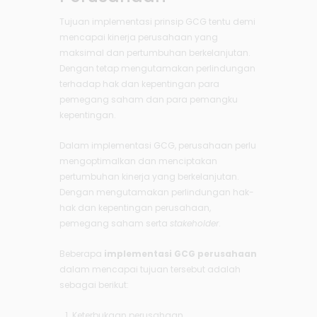
Tujuan implementasi prinsip GCG tentu demi
mencapai kinerja perusahaan yang
maksimal dan pertumbuhan berkelanjutan.
Dengan tetap mengutamakan perlindungan
terhadap hak dan kepentingan para
pemegang saham dan para pemangku
kepentingan.
Dalam implementasi GCG, perusahaan perlu
mengoptimalkan dan menciptakan
pertumbuhan kinerja yang berkelanjutan.
Dengan mengutamakan perlindungan hak-
hak dan kepentingan perusahaan,
pemegang saham serta
stakeholder
.
Beberapa
implementasi GCG perusahaan
dalam mencapai tujuan tersebut adalah
sebagai berikut:
Keterbukaan perusahaan