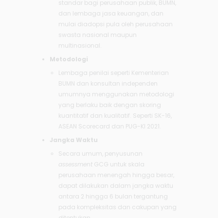
standar bagi perusahaan publik, BUMN,
dan lembaga jasa keuangan, dan
mulai diadopsi pula oleh perusahaan
swasta nasional maupun
multinasional.
Metodologi
Lembaga penilai seperti Kementerian
BUMN dan konsultan independen
umumnya menggunakan metodologi
yang berlaku baik dengan skoring
kuantitatif dan kualitatif. Seperti SK-16,
ASEAN Scorecard dan PUG-KI 2021.
Jangka Waktu
Secara umum, penyusunan
assessment
GCG untuk skala
perusahaan menengah hingga besar,
dapat dilakukan dalam jangka waktu
antara 2 hingga 6 bulan tergantung
pada kompleksitas dan cakupan yang
ditentukan.