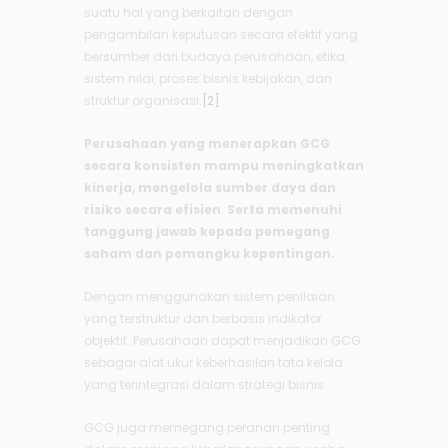
suatu hal yang berkaitan dengan
pengambilan keputusan secara efektif yang
bersumber dari budaya perusahaan, etika,
sistem nilai, proses bisnis kebijakan, dan
struktur organisasi.
[2]
Perusahaan yang menerapkan GCG
secara konsisten mampu meningkatkan
kinerja, mengelola sumber daya dan
risiko secara efisien
.
Serta memenuhi
tanggung jawab kepada pemegang
saham dan pemangku kepentingan.
Dengan menggunakan sistem penilaian
yang terstruktur dan berbasis indikator
objektif. Perusahaan dapat menjadikan GCG
sebagai alat ukur keberhasilan tata kelola
yang terintegrasi dalam strategi bisnis.
GCG juga memegang peranan penting