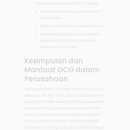
melakukan
assessment
GCG seperti:
Governance Risk Compliance
(GRC)
dashboard;
Aplikasi
compliance tracker
internal;
Kuesioner tahunan untuk menilai
kepatuhan tiap divisi terhadap
kebijakan tata kelola.
Kesimpulan dan
Manfaat GCG dalam
Perusahaan
Setiap perseroan memiliki struktur GCG yang
berbeda. Struktur GCG pada suatu perseroan
dipengaruhi oleh berbagai faktor seperti teori
korporasi yang dianut, budaya, dan sistem
hukum tempat perseroan tersebut terdaftar
sebagai badan hukum. Dalam perspektif
korporasi, GCG juga dapat diartikan sebagai