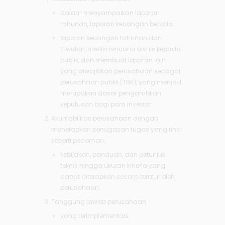
dalam menyampaikan laporan
tahunan, laporan keuangan berkala;
laporan keuangan tahunan dan
triwulan, merilis rencana bisnis kepada
publik, dan membuat laporan lain
yang diwajibkan perusahaan sebagai
perusahaan publik (TBK), yang menjadi
merupakan dasar pengambilan
keputusan bagi para investor.
Akuntabilitas perusahaan dengan
menetapkan penugasan tugas yang rinci
seperti pedoman,
kebijakan, panduan, dan petunjuk
teknis hingga ukuran kinerja yang
dapat diterapkan secara teratur oleh
perusahaan.
Tanggung jawab perusahaan
yang terimplementasi,