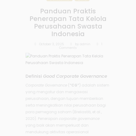
Panduan Praktis
Penerapan Tata Kelola
Perusahaan Swasta
Indonesia
October 3, 2025
by
admin
1
Comments
Definisi
Good Corporate Governance
Corporate Governance
(
“CG”
) adalah sistem
yang mengatur dan mengawasi
perusahaan, dengan tujuan memberikan
serta meningkatkan nilai perusahaan bagi
para pemegang saham (Breliastiti, et al.,
2020). Penerapan
corporate governance
yang baik akan memperkuat dan
mendukung aktivitas operasional