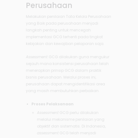
Perusahaan
Melakukan penilaian Tata Kelola Perusahaan
yang Baik pada perusahaan menjadi
langkah penting untuk mencegah
implementasi GCG terhenti pada tingkat
kebijakan dan kewajiban pelaporan saja.
Assessment
GCG dilakukan guna mengukur
sejauh mana konsistensi perusahaan telah
menerapkan prinsip GCG dalam praktik
bisnis perusahaan. Melalui proses ini,
perusahaan dapat mengidentifikasi area
yang masih membutuhkan perbaikan.
Proses Pelaksanaan
Assessment
GCG perlu dilakukan
melalui mekanisme penilaian yang
objektif dan sistematis. Di Indonesia,
assessment
GCG telah menjadi