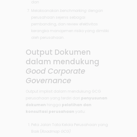
dan
Melaksanakan
benchmarking
dengan
perusahaan sejenis sebagai
pembanding, dan review efektivitas
kerangka manajemen risiko yang dimiliki
oleh perusahaan.
Output Dokumen
dalam mendukung
Good Corporate
Governance
Output implisit dalam mendukung GCG
perusahaan yang terdiri dari
penyusunan
dokumen
hingga
pelatihan dan
konsultasi perusahaan
yaitu:
Peta Jalan Tata Kelola Perusahaan yang
Baik (
Roadmap GCG)