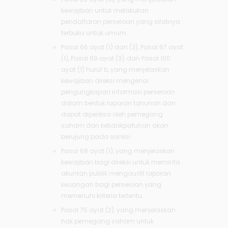
kewajiban untuk melakukan
pendaftaran perseroan yang sifatnya
terbuka untuk umum.
Pasal 66 ayat (1) dan (2), Pasal 67 ayat
(1), Pasal 69 ayat (3), dan Pasal 100
ayat (1) huruf b, yang menjelaskan
kewajiban direksi mengenai
pengungkapan informasi perseroan
dalam bentuk laporan tahunan dan
dapat diperiksa oleh pemegang
saham dan ketidakpatuhan akan
berujung pada sanksi.
Pasal 68 ayat (1), yang menjelaskan
kewajiban bagi direksi untuk meminta
akuntan publik mengaudit laporan
keuangan bagi perseroan yang
memenuhi kriteria tertentu.
Pasal 75 ayat (2), yang menjelaskan
hak pemegang saham untuk