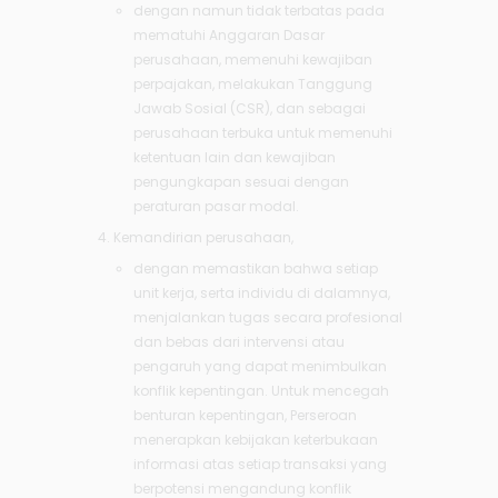
dengan namun tidak terbatas pada
mematuhi Anggaran Dasar
perusahaan, memenuhi kewajiban
perpajakan, melakukan Tanggung
Jawab Sosial (CSR), dan sebagai
perusahaan terbuka untuk memenuhi
ketentuan lain dan kewajiban
pengungkapan sesuai dengan
peraturan pasar modal.
Kemandirian perusahaan,
dengan memastikan bahwa setiap
unit kerja, serta individu di dalamnya,
menjalankan tugas secara profesional
dan bebas dari intervensi atau
pengaruh yang dapat menimbulkan
konflik kepentingan. Untuk mencegah
benturan kepentingan, Perseroan
menerapkan kebijakan keterbukaan
informasi atas setiap transaksi yang
berpotensi mengandung konflik