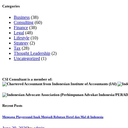
Categories
Business
(38)
Consulting
(60)
Finance
(38)
Legal
(48)
Lifestyle
(10)
Strategy
(2)
Tax
(28)
Thought Leadership
(2)
Uncategorized
(1)
CSI Consultant is a member of:
Recent Posts
Mengapa Playground Anak Menjadi Rebutan Hotel dan Mal di Indonesia