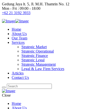
Gedung Jaya lt. 5, Jl. M.H. Thamrin No. 12
Mon - Fri : 09:00 - 18:00
+62 21 3192 3933
Home
About Us
Our Team
Services
Strategic Market
Strategic Operational
Strategic Finance
Strategic Legal
Strategic Management
Legal & Law Firm Services
Articles
Contact Us
Close
Home
About Us