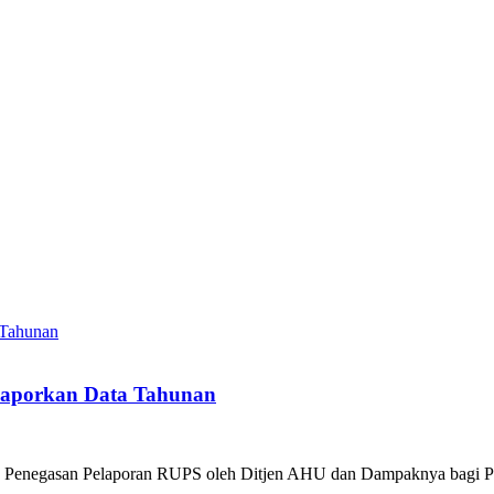
elaporkan Data Tahunan
 Penegasan Pelaporan RUPS oleh Ditjen AHU dan Dampaknya bagi Pers