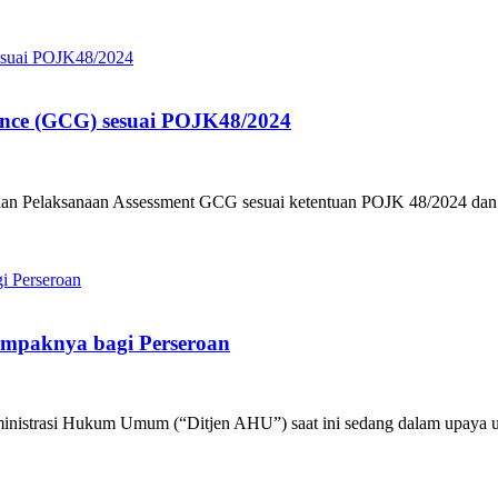
nce (GCG) sesuai POJK48/2024
 dan Pelaksanaan Assessment GCG sesuai ketentuan POJK 48/2024 
ampaknya bagi Perseroan
istrasi Hukum Umum (“Ditjen AHU”) saat ini sedang dalam upaya unt