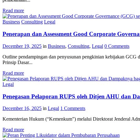
Read more
Business
Consulting
Legal
Penerapan dan Assessment Good Corporate Governa
December 19, 2025
in
Business
,
Consulting
,
Legal
0
Comments
Outline pendampingan dan penyusunan pengkinian kebijakan GCG
Prinsip Dasar...
Read more
Legal
Penegasan Pelaporan RUPS oleh Ditjen AHU dan D
December 16, 2025
in
Legal
1
Comments
Kementerian Hukum (“Kemenkum”) melalui Direktorat Jenderal Admin
Read more