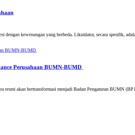
ahaan
si dengan kewenangan yang berbeda. Likuidator, secara spesifik, adala
ernance Perusahaan BUMN-BUMD
ecara resmi akan bertransformasi menjadi Badan Pengaturan BUMN (B