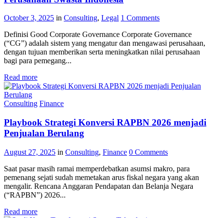
October 3, 2025
in
Consulting
,
Legal
1
Comments
Definisi Good Corporate Governance Corporate Governance
(“CG”) adalah sistem yang mengatur dan mengawasi perusahaan,
dengan tujuan memberikan serta meningkatkan nilai perusahaan
bagi para pemegang...
Read more
Consulting
Finance
Playbook Strategi Konversi RAPBN 2026 menjadi
Penjualan Berulang
August 27, 2025
in
Consulting
,
Finance
0
Comments
Saat pasar masih ramai memperdebatkan asumsi makro, para
pemenang sejati sudah memetakan arus fiskal negara yang akan
mengalir. Rencana Anggaran Pendapatan dan Belanja Negara
(“RAPBN”) 2026...
Read more