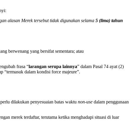
nyi:
gan alasan Merek tersebut tidak digunakan selama
5 (lima) tahun
ang berwenang yang bersifat sementara; atau
engubah frasa “
larangan serupa lainnya
” dalam Pasal 74 ayat (2)
 “termasuk dalam kondisi force majeure”.
perlu dilakukan penyesuaian batas waktu
non-use
dalam penggunaan
an merek terdaftar, terutama ketika menghadapi situasi di luar