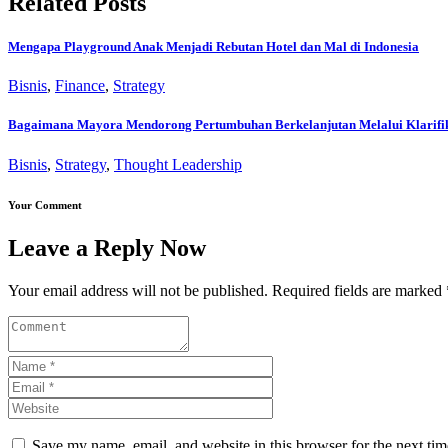
Related Posts
Mengapa Playground Anak Menjadi Rebutan Hotel dan Mal di Indonesia
Bisnis
,
Finance
,
Strategy
Bagaimana Mayora Mendorong Pertumbuhan Berkelanjutan Melalui Klarifikas
Bisnis
,
Strategy
,
Thought Leadership
Your Comment
Leave a Reply Now
Your email address will not be published. Required fields are marked 
Save my name, email, and website in this browser for the next ti