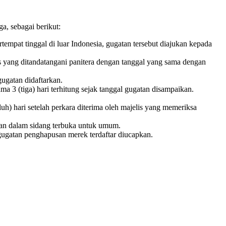
, sebagai berikut:
tempat tinggal di luar Indonesia, gugatan tersebut diajukan kepada
is yang ditandatangani panitera dengan tanggal yang sama dengan
ugatan didaftarkan.
 3 (tiga) hari terhitung sejak tanggal gugatan disampaikan.
h) hari setelah perkara diterima oleh majelis yang memeriksa
kan dalam sidang terbuka untuk umum.
 gugatan penghapusan merek terdaftar diucapkan.