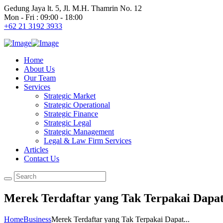
Gedung Jaya lt. 5, Jl. M.H. Thamrin No. 12
Mon - Fri : 09:00 - 18:00
+62 21 3192 3933
Home
About Us
Our Team
Services
Strategic Market
Strategic Operational
Strategic Finance
Strategic Legal
Strategic Management
Legal & Law Firm Services
Articles
Contact Us
Merek Terdaftar yang Tak Terpakai Dapat
Home
Business
Merek Terdaftar yang Tak Terpakai Dapat...