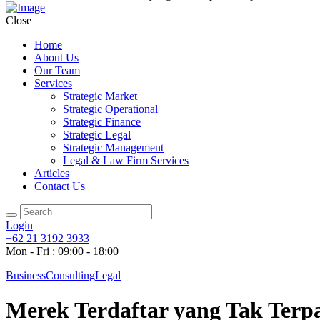
Close
Home
About Us
Our Team
Services
Strategic Market
Strategic Operational
Strategic Finance
Strategic Legal
Strategic Management
Legal & Law Firm Services
Articles
Contact Us
Login
+62 21 3192 3933
Mon - Fri : 09:00 - 18:00
Business
Consulting
Legal
Merek Terdaftar yang Tak Terp