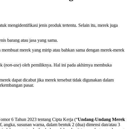
k mengidentifikasi jenis produk tertentu. Selain itu, merek juga
nis barang atau jasa yang sama.
ja membuat merek yang mirip atau bahkan sama dengan merek-merek
k (
non-use
) oleh pemiliknya. Hal ini pada akhirnya membuka
merek dapat dicabut jika merek tersebut tidak digunakan dalam
erkembangan pasar.
mor 6 Tahun 2023 tentang Cipta Kerja (“
Undang-Undang Merek
uf, angka, susunan warna, dalam bentuk 2 (dua) dimensi dan/atau 3