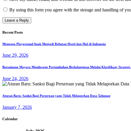
By using this form you agree with the storage and handling of you
Recent Posts
Mengapa Playground Anak Menjadi Rebutan Hotel dan Mal di Indonesia
June 29, 2026
Bagaimana Mayora Mendorong Pertumbuhan Berkelanjutan Melalui Klarifikasi, Strategi,
June 24, 2026
Aturan Baru: Sanksi Bagi Perseroan yang Tidak Melaporkan Data Tahunan
January 7, 2026
Calendar