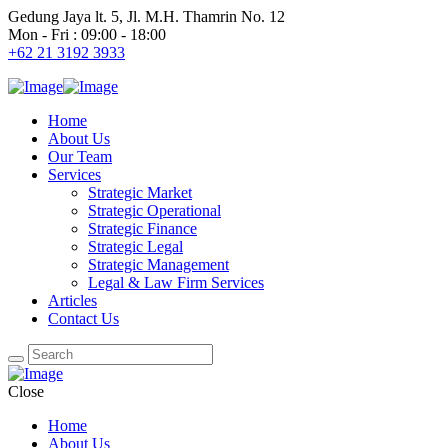
Gedung Jaya lt. 5, Jl. M.H. Thamrin No. 12
Mon - Fri : 09:00 - 18:00
+62 21 3192 3933
Home
About Us
Our Team
Services
Strategic Market
Strategic Operational
Strategic Finance
Strategic Legal
Strategic Management
Legal & Law Firm Services
Articles
Contact Us
Close
Home
About Us