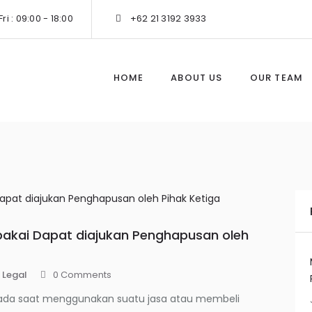
ri : 09:00 - 18:00
+62 21 3192 3933
HOME
ABOUT US
OUR TEAM
pakai Dapat diajukan Penghapusan oleh
,
Legal
0
Comments
’ pada saat menggunakan suatu jasa atau membeli