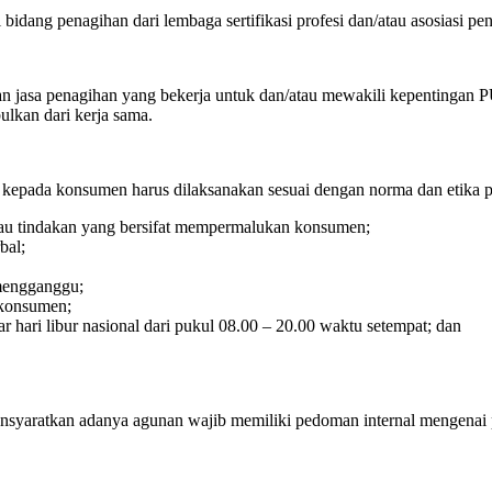
bidang penagihan dari lembaga sertifikasi profesi dan/atau asosiasi pe
n jasa penagihan yang bekerja untuk dan/atau mewakili kepentingan
ulkan dari kerja sama.
kepada konsumen harus dilaksanakan sesuai dengan norma dan etika p
au tindakan yang bersifat mempermalukan konsumen;
bal;
 mengganggu;
 konsumen;
r hari libur nasional dari pukul 08.00 – 20.00 waktu setempat; dan
nsyaratkan adanya agunan wajib memiliki pedoman internal mengenai 