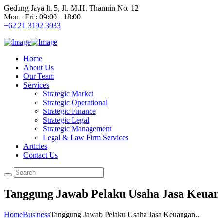
Gedung Jaya lt. 5, Jl. M.H. Thamrin No. 12
Mon - Fri : 09:00 - 18:00
+62 21 3192 3933
Home
About Us
Our Team
Services
Strategic Market
Strategic Operational
Strategic Finance
Strategic Legal
Strategic Management
Legal & Law Firm Services
Articles
Contact Us
Tanggung Jawab Pelaku Usaha Jasa Keuan
Home
Business
Tanggung Jawab Pelaku Usaha Jasa Keuangan...