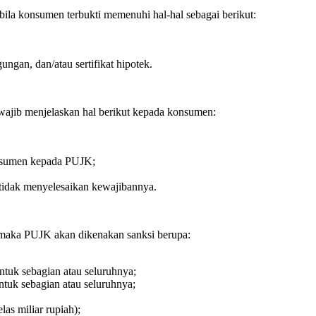
bila konsumen terbukti memenuhi hal-hal sebagai berikut:
ungan, dan/atau sertifikat hipotek.
ajib menjelaskan hal berikut kepada konsumen:
konsumen kepada PUJK;
idak menyelesaikan kewajibannya.
, maka PUJK akan dikenakan sanksi berupa:
ntuk sebagian atau seluruhnya;
tuk sebagian atau seluruhnya;
as miliar rupiah);