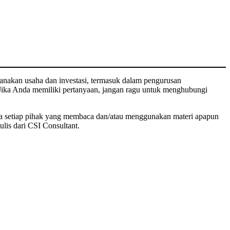
sanakan usaha dan investasi, termasuk dalam pengurusan
Jika Anda memiliki pertanyaan, jangan ragu untuk menghubungi
da setiap pihak yang membaca dan/atau menggunakan materi apapun
ulis dari CSI Consultant.