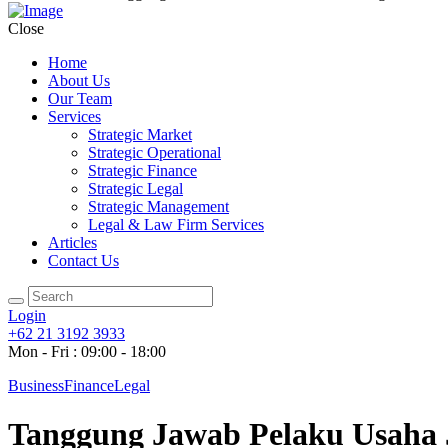
Close
Home
About Us
Our Team
Services
Strategic Market
Strategic Operational
Strategic Finance
Strategic Legal
Strategic Management
Legal & Law Firm Services
Articles
Contact Us
Login
+62 21 3192 3933
Mon - Fri : 09:00 - 18:00
Business
Finance
Legal
Tanggung Jawab Pelaku Usaha 