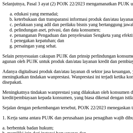
Selanjutnya, Pasal 3 ayat (2) POJK 22/2023 mengamanatkan PUJK unt
edukasi yang memadai;
keterbukaan dan transparansi informasi produk dan/atau layana
perlakuan yang adil dan perilaku bisnis yang bertanggung jawa
pelindungan aset, privasi, dan data konsumen;
penanganan Pengaduan dan penyelesaian Sengketa yang efektif 
penegakan kepatuhan; dan
persaingan yang sehat.
Selain penyesuaian cakupan PUJK dan prinsip perlindungan konsume
agunan oleh PUJK untuk produk dan/atau layanan kredit dan pembia
Adanya digitalisasi produk dan/atau layanan di sektor jasa keuangan
meningkatkan tindakan wanprestasi. Wanprestasi ini terjadi ketika
disepakati.
Meningkatnya tindakan wanprestasi yang dilakukan oleh konsumen 
kredit/pembiayaan kepada konsumen, yang biasa dikenal dengan istil
Sejalan dengan perkembangan tersebut, POJK 22/2023 menegaskan t
1. Kerja sama antara PUJK dan perusahaan jasa penagihan wajib dibua
a. berbentuk badan hukum;