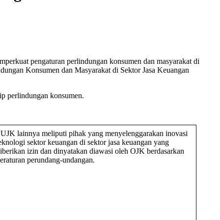
mperkuat pengaturan perlindungan konsumen dan masyarakat di
indungan Konsumen dan Masyarakat di Sektor Jasa Keuangan
sip perlindungan konsumen.
UJK lainnya meliputi pihak yang menyelenggarakan inovasi
eknologi sektor keuangan di sektor jasa keuangan yang
iberikan izin dan dinyatakan diawasi oleh OJK berdasarkan
eraturan perundang-undangan.