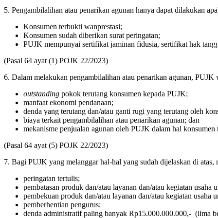
5. Pengambilalihan atau penarikan agunan hanya dapat dilakukan apa
Konsumen terbukti wanprestasi;
Konsumen sudah diberikan surat peringatan;
PUJK mempunyai sertifikat jaminan fidusia, sertifikat hak tangg
(Pasal 64 ayat (1) POJK 22/2023)
6. Dalam melakukan pengambilalihan atau penarikan agunan, PUJK w
outstanding
pokok terutang konsumen kepada PUJK;
manfaat ekonomi pendanaan;
denda yang terutang dan/atau ganti rugi yang terutang oleh 
biaya terkait pengambilalihan atau penarikan agunan; dan
mekanisme penjualan agunan oleh PUJK dalam hal konsumen t
(Pasal 64 ayat (5) POJK 22/2023)
7. Bagi PUJK yang melanggar hal-hal yang sudah dijelaskan di atas
peringatan tertulis;
pembatasan produk dan/atau layanan dan/atau kegiatan usaha u
pembekuan produk dan/atau layanan dan/atau kegiatan usaha un
pemberhentian pengurus;
denda administratif paling banyak Rp15.000.000.000,- (lima bel