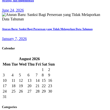
Strategi, dan Implementasi
June 24, 2026
Aturan Baru: Sanksi Bagi Perseroan yang Tidak Melaporkan Data Tahunan
January 7, 2026
Calendar
August
2026
Mon
Tue
Wed
Thu
Fri
Sat
Sun
1
2
3
4
5
6
7
8
9
10
11
12
13
14
15
16
17
18
19
20
21
22
23
24
25
26
27
28
29
30
31
Categories