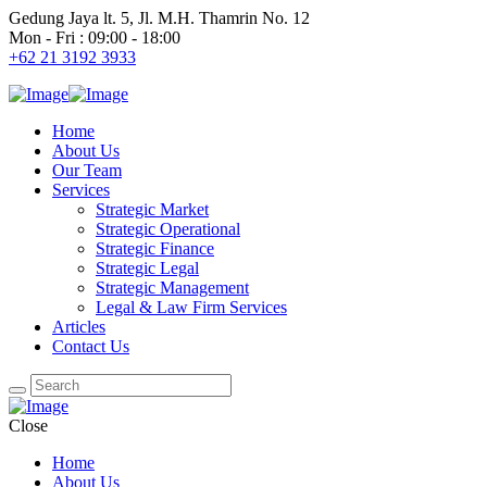
Gedung Jaya lt. 5, Jl. M.H. Thamrin No. 12
Mon - Fri : 09:00 - 18:00
+62 21 3192 3933
Home
About Us
Our Team
Services
Strategic Market
Strategic Operational
Strategic Finance
Strategic Legal
Strategic Management
Legal & Law Firm Services
Articles
Contact Us
Close
Home
About Us