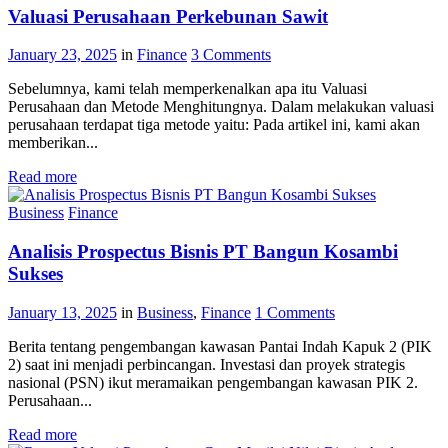
Valuasi Perusahaan Perkebunan Sawit
January 23, 2025
in
Finance
3
Comments
Sebelumnya, kami telah memperkenalkan apa itu Valuasi
Perusahaan dan Metode Menghitungnya. Dalam melakukan valuasi
perusahaan terdapat tiga metode yaitu: Pada artikel ini, kami akan
memberikan...
Read more
Business
Finance
Analisis Prospectus Bisnis PT Bangun Kosambi
Sukses
January 13, 2025
in
Business
,
Finance
1
Comments
Berita tentang pengembangan kawasan Pantai Indah Kapuk 2 (PIK
2) saat ini menjadi perbincangan. Investasi dan proyek strategis
nasional (PSN) ikut meramaikan pengembangan kawasan PIK 2.
Perusahaan...
Read more