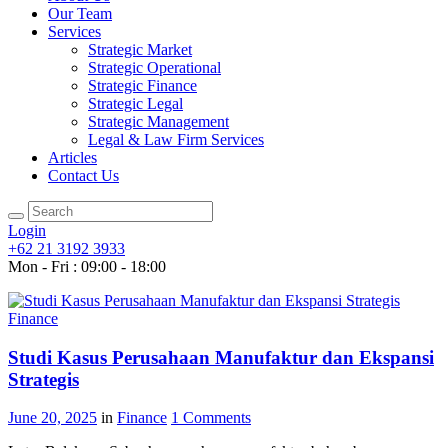
Our Team
Services
Strategic Market
Strategic Operational
Strategic Finance
Strategic Legal
Strategic Management
Legal & Law Firm Services
Articles
Contact Us
Login
+62 21 3192 3933
Mon - Fri : 09:00 - 18:00
Finance
Studi Kasus Perusahaan Manufaktur dan Ekspansi
Strategis
June 20, 2025
in
Finance
1
Comments