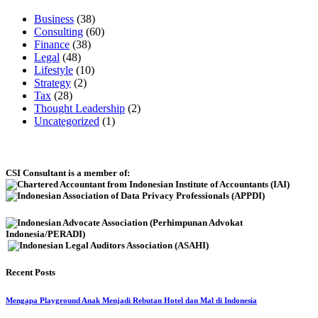
Business
(38)
Consulting
(60)
Finance
(38)
Legal
(48)
Lifestyle
(10)
Strategy
(2)
Tax
(28)
Thought Leadership
(2)
Uncategorized
(1)
CSI Consultant is a member of:
Recent Posts
Mengapa Playground Anak Menjadi Rebutan Hotel dan Mal di Indonesia