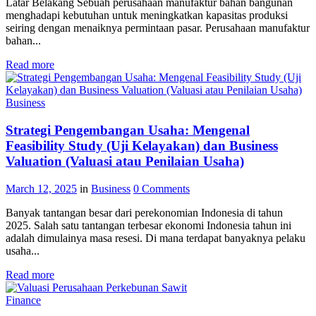
Latar Belakang Sebuah perusahaan manufaktur bahan bangunan
menghadapi kebutuhan untuk meningkatkan kapasitas produksi
seiring dengan menaiknya permintaan pasar. Perusahaan manufaktur
bahan...
Read more
Business
Strategi Pengembangan Usaha: Mengenal
Feasibility Study (Uji Kelayakan) dan Business
Valuation (Valuasi atau Penilaian Usaha)
March 12, 2025
in
Business
0
Comments
Banyak tantangan besar dari perekonomian Indonesia di tahun
2025. Salah satu tantangan terbesar ekonomi Indonesia tahun ini
adalah dimulainya masa resesi. Di mana terdapat banyaknya pelaku
usaha...
Read more
Finance