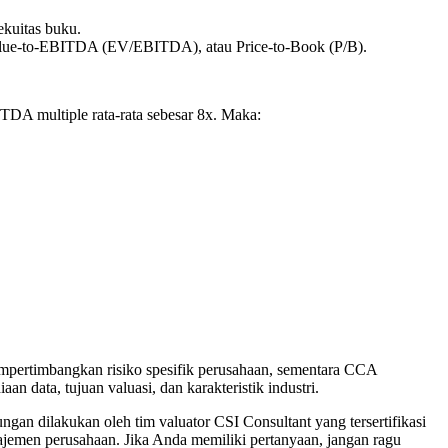
ekuitas buku.
 Value-to-EBITDA (EV/EBITDA), atau Price-to-Book (P/B).
DA multiple rata-rata sebesar 8x. Maka:
pertimbangkan risiko spesifik perusahaan, sementara CCA
 data, tujuan valuasi, dan karakteristik industri.
an dilakukan oleh tim valuator CSI Consultant yang tersertifikasi
ajemen perusahaan. Jika Anda memiliki pertanyaan, jangan ragu