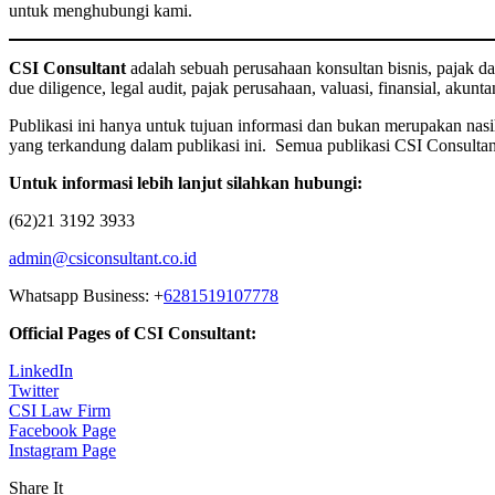
untuk menghubungi kami.
CSI Consultant
adalah sebuah perusahaan konsultan bisnis, pajak d
due diligence, legal audit, pajak perusahaan, valuasi, finansial, aku
Publikasi ini hanya untuk tujuan informasi dan bukan merupakan n
yang terkandung dalam publikasi ini. Semua publikasi CSI Consultant 
Untuk informasi lebih lanjut silahkan hubungi:
(62)21 3192 3933
admin@csiconsultant.co.id
Whatsapp Business: +
6281519107778
Official Pages of CSI Consultant:
LinkedIn
Twitter
CSI Law Firm
Facebook Page
Instagram Page
Share It