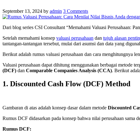
September 13, 2024
by
admin
3
Comments
Dari blog series CSI Consultant “Memahami Valuasi Perusahaan: Pa
Setelah memahami konsep
valuasi perusahaan
dan
tujuh alasan penti
tantangan-tantangan tersebut, mulai dari asumsi dan data yang digun
Berikut adalah rumus valuasi perusahaan dan cara menghitungnya l
Valuasi perusahaan dapat dihitung menggunakan berbagai metode te
(DCF)
dan
Comparable Companies Analysis (CCA)
. Berikut ada
1. Discounted Cash Flow (DCF) Method
Gambaran di atas adalah konsep dasar dalam metode
Discounted Ca
Rumus DCF didasarkan pada konsep bahwa nilai perusahaan sama denga
Rumus DCF: