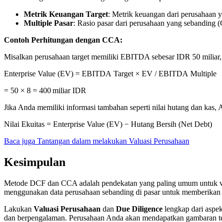
Metrik Keuangan Target
: Metrik keuangan dari perusahaan y
Multiple Pasar
: Rasio pasar dari perusahaan yang sebanding
Contoh Perhitungan dengan CCA:
Misalkan perusahaan target memiliki EBITDA sebesar IDR 50 miliar,
Enterprise Value (EV) = EBITDA Target × EV / EBITDA Multiple
= 50 × 8 = 400 miliar IDR
Jika Anda memiliki informasi tambahan seperti nilai hutang dan kas,
Nilai Ekuitas = Enterprise Value (EV) − Hutang Bersih (Net Debt)
Baca juga Tantangan dalam melakukan Valuasi Perusahaan
Kesimpulan
Metode DCF dan CCA adalah pendekatan yang paling umum untuk val
menggunakan data perusahaan sebanding di pasar untuk memberikan perk
Lakukan
Valuasi Perusahaan
dan
Due Diligence
lengkap dari aspek
dan berpengalaman. Perusahaan Anda akan mendapatkan gambaran tenta