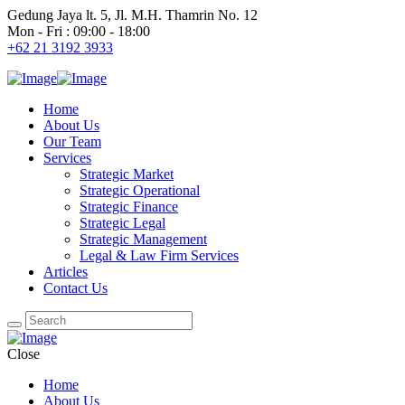
Gedung Jaya lt. 5, Jl. M.H. Thamrin No. 12
Mon - Fri : 09:00 - 18:00
+62 21 3192 3933
Home
About Us
Our Team
Services
Strategic Market
Strategic Operational
Strategic Finance
Strategic Legal
Strategic Management
Legal & Law Firm Services
Articles
Contact Us
Close
Home
About Us