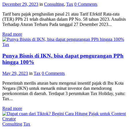
December 29, 2023
in
Consulting
,
Tax
0
Comments
Tarif baru pajak penghasilan pasal 21 atau Tarif Efektif Rata-rata
(TER) PPh 21 telah disahkan dalam PP No. 58 tahun 2023. Analisis
Terhadap Aturan Terbaru Pada tanggal 27 Desember 2023...
Read more
Tax
Punya Bisnis di IKN, bisa dapat pengurangan PPh
hingga 100%
May 29, 2023
in
Tax
0
Comments
Pemerintah merilis aturan baru mengenai insentif pajak di Ibu Kota
Negara (IKN) untuk menarik minat investor dan mendorong
perekonomian di daerah. Terdapat 3 peruntukan Tax Holiday, yaitu:
Tax...
Read more
Consulting
Tax