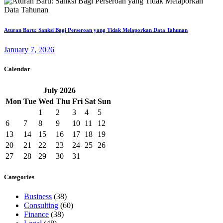
Aturan Baru: Sanksi Bagi Perseroan yang Tidak Melaporkan Data Tahunan
January 7, 2026
Calendar
July
2026
Mon
Tue
Wed
Thu
Fri
Sat
Sun
1
2
3
4
5
6
7
8
9
10
11
12
13
14
15
16
17
18
19
20
21
22
23
24
25
26
27
28
29
30
31
Categories
Business
(38)
Consulting
(60)
Finance
(38)