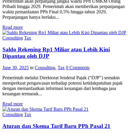
Pemerintah akan perpanjang jangka waktu PPh UMKM Orang
Pribadi hingga 2029. Pemerintah akan memberikan perpanjangan
waktu pemanfaatan PPh Final 0,5% hingga tahun 2029.
Perpanjangan hanya berlaku...
Read more
Consulting
Tax
Saldo Rekening Rp1 Miliar atau Lebih Kini
Dipantau oleh DJP
June 30, 2025
in
Consulting
,
Tax
0
Comments
Pemerintah melalui Direktorat Jenderal Pajak (“DJP”) semakin
memperkuat pengawasan terhadap potensi ketidakpatuhan pajak
dengan memanfaatkan informasi keuangan dari lembaga jasa
keuangan termasuk...
Read more
Consulting
Tax
Aturan dan Skema Tarif Baru PPh Pasal 21