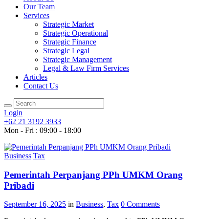
Our Team
Services
Strategic Market
Strategic Operational
Strategic Finance
Strategic Legal
Strategic Management
Legal & Law Firm Services
Articles
Contact Us
Login
+62 21 3192 3933
Mon - Fri : 09:00 - 18:00
Business
Tax
Pemerintah Perpanjang PPh UMKM Orang
Pribadi
September 16, 2025
in
Business
,
Tax
0
Comments