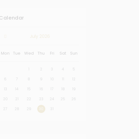
Calendar
July
2026
Mon
Tue
Wed
Thu
Fri
Sat
Sun
1
2
3
4
5
6
7
8
9
10
11
12
13
14
15
16
17
18
19
20
21
22
23
24
25
26
27
28
29
30
31