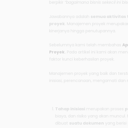
berpikir
“bagaimana bisnis sekecil ini bi
Jawabannya adalah
semua aktivitas
proyek
. Manajemen proyek merupakan
kinerjanya hingga penutupannya.
Sebelumnya kami telah membahas
Ap
Proyek
.
Pada artikel ini kami akan me
faktor kunci keberhasilan proyek.
Manajemen proyek yang baik dan terstru
inisiasi, perencanaan, mengamati dan 
Tahap inisiasi
merupakan proses
p
biaya, dan risiko yang akan muncul
dibuat
suatu dokumen
yang berisi