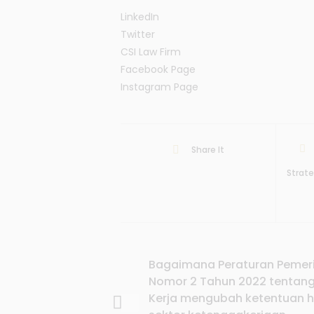
LinkedIn
Twitter
CSI Law Firm
Facebook Page
Instagram Page
Share It
Strat
Bagaimana Peraturan Pemer
Nomor 2 Tahun 2022 tentang
Kerja mengubah ketentuan 