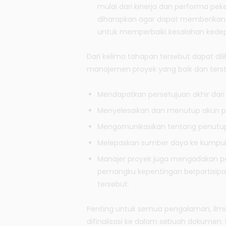
mulai dari kinerja dan performa peke
diharapkan agar dapat memberika
untuk memperbaiki kesalahan kede
Dari kelima tahapan tersebut dapat dil
manajemen proyek yang baik dan terstr
Mendapatkan persetujuan akhir dar
Menyelesaikan dan menutup akun p
Mengomunikasikan tentang penutu
Melepaskan sumber daya ke kumpul
Manajer proyek juga mengadakan p
pemangku kepentingan berpartisip
tersebut.
Penting untuk semua pengalaman, ilm
difinalisasi ke dalam sebuah dokumen. 