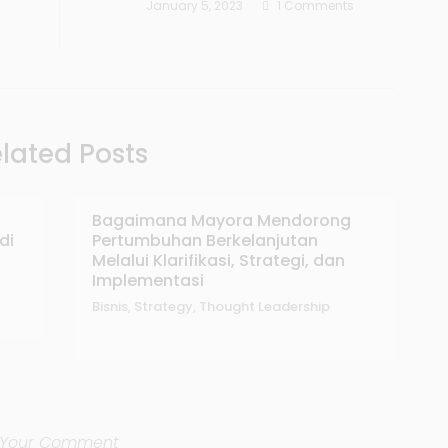
January 5, 2023
1 Comments
lated Posts
Bagaimana Mayora Mendorong
di
Pertumbuhan Berkelanjutan
Melalui Klarifikasi, Strategi, dan
Implementasi
Bisnis
,
Strategy
,
Thought Leadership
Your Comment