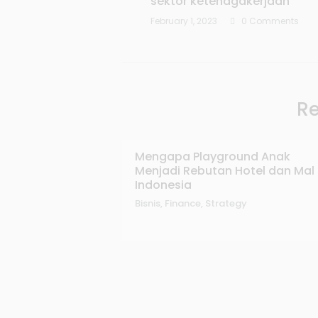
sektor ketenagakerjaan
February 1, 2023
0 Comments
Re
Mengapa Playground Anak
Menjadi Rebutan Hotel dan Mal 
Indonesia
Bisnis
,
Finance
,
Strategy