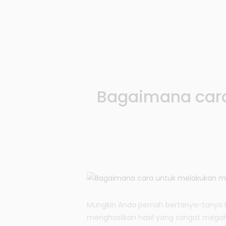
Bagaimana car
Mungkin Anda pernah bertanya-tanya b
menghasilkan hasil yang sangat megah.