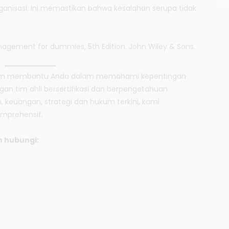
rganisasi. Ini memastikan bahwa kesalahan serupa tidak
anagement for dummies, 5th Edition. John Wiley & Sons.
alam membantu Anda dalam memahami kepentingan
engan tim ahli bersertifikasi dan berpengetahuan
 keuangan, strategi dan hukum terkini, kami
omprehensif.
n hubungi: