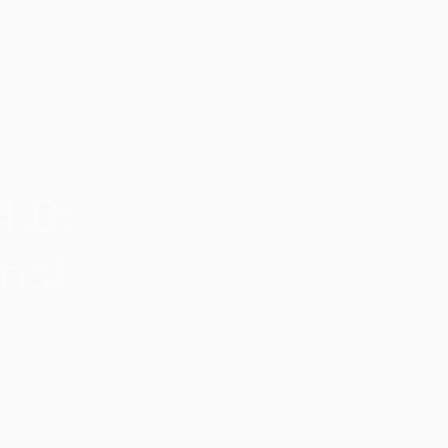
 TEAM
SERVICES
ARTICLES
CONTACT US
4.0:
nsi