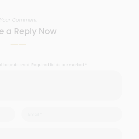
Your Comment
e a Reply Now
ot be published. Required fields are marked *