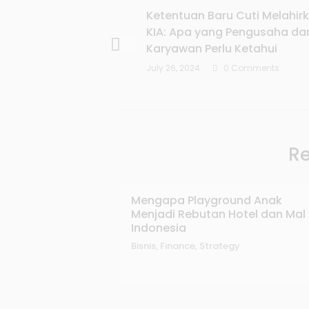
Ketentuan Baru Cuti Melahir
KIA: Apa yang Pengusaha da
Karyawan Perlu Ketahui
July 26, 2024
0 Comments
Re
Mengapa Playground Anak
Menjadi Rebutan Hotel dan Mal 
Indonesia
Bisnis
,
Finance
,
Strategy