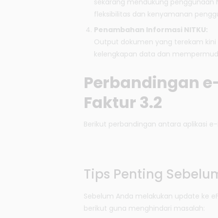
sekarang mendukung penggunaan NPW
fleksibilitas dan kenyamanan pengg
Penambahan Informasi NITKU:
Output dokumen yang terekam kini 
kelengkapan data dan mempermud
Perbandingan e-
Faktur 3.2
Berikut perbandingan antara aplikasi e-
Tips Penting Sebelu
Sebelum Anda melakukan update ke eFa
berikut guna menghindari masalah: