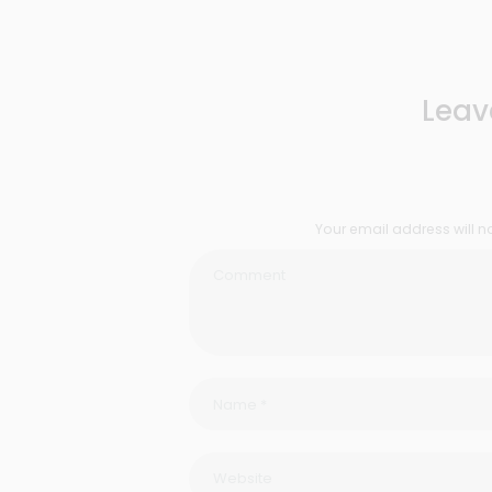
Leav
Your email address will n