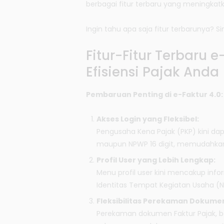
berbagai fitur terbaru yang meningkatk
Ingin tahu apa saja fitur terbarunya? Si
Fitur-Fitur Terbaru 
Efisiensi Pajak Anda
Pembaruan Penting di e-Faktur 4.0:
Akses Login yang Fleksibel:
Pengusaha Kena Pajak (PKP) kini d
maupun NPWP 16 digit, memudahkan 
Profil User yang Lebih Lengkap:
Menu profil user kini mencakup inf
Identitas Tempat Kegiatan Usaha (NI
Fleksibilitas Perekaman Dokumen
Perekaman dokumen Faktur Pajak, ba