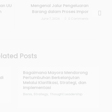
kan UU
Mengenal Jalur Pengeluaran
n
Barang dalam Proses Impor
June 7, 2024
0 Comments
lated Posts
Bagaimana Mayora Mendorong
di
Pertumbuhan Berkelanjutan
Melalui Klarifikasi, Strategi, dan
Implementasi
Bisnis
,
Strategy
,
Thought Leadership