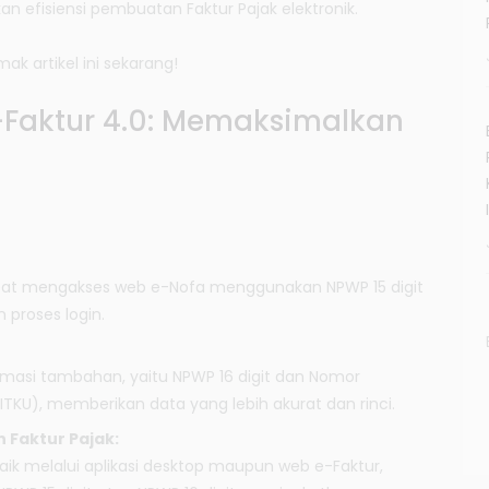
an efisiensi pembuatan Faktur Pajak elektronik.
mak artikel ini sekarang!
e-Faktur 4.0: Memaksimalkan
apat mengakses web e-Nofa menggunakan NPWP 15 digit
proses login.
ormasi tambahan, yaitu NPWP 16 digit dan Nomor
TKU), memberikan data yang lebih akurat dan rinci.
 Faktur Pajak:
ik melalui aplikasi desktop maupun web e-Faktur,