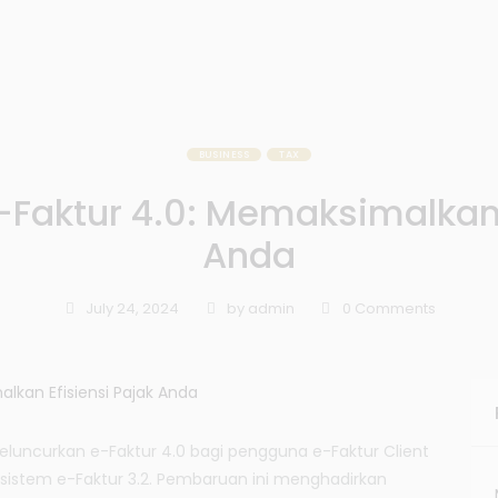
BUSINESS
TAX
e-Faktur 4.0: Memaksimalkan 
Anda
July 24, 2024
by
admin
0
Comments
meluncurkan e-Faktur 4.0 bagi pengguna e-Faktur Client
sistem e-Faktur 3.2. Pembaruan ini menghadirkan