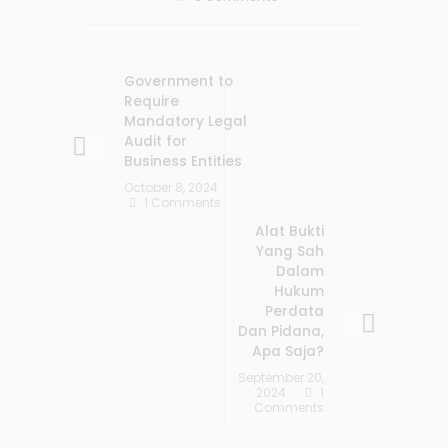
Government to
Require
Mandatory Legal
Audit for
Business Entities
October 8, 2024
1 Comments
Alat Bukti
Yang Sah
Dalam
Hukum
Perdata
Dan Pidana,
Apa Saja?
September 20,
2024
1
Comments