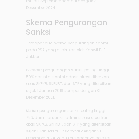
mulai 1 September sampai dengan 31
Desember 2024.
Skema Pengurangan
Sanksi
Terdapat dua skema pengurangan sanksi
pada PSA yang dilakukan oleh Kanwil DJP
Jakbar.
Pertama
, pengurangan sanksi paling tinggi
50% dari nilai sanksi administrasi diberikan
atas SKPKB, SKPKBT, dan STP yang diterbitkan
sejak 1 Januari 2016 sampai dengan 31
Desember 2021.
Kedua,
pengurangan sanksi paling tinggi
75% dari nilai sanksi administrasi diberikan
atas SKPKB, SKPKBT, dan STP yang diterbitkan
sejak 1 Januari 2022 sampai dengan 31
Desember 2024, yang ketetapannya berasal