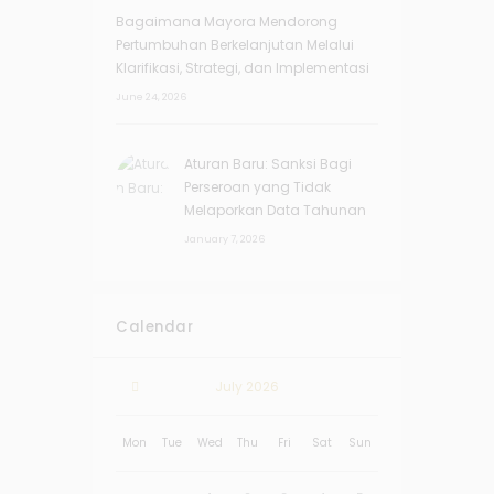
Bagaimana Mayora Mendorong
Pertumbuhan Berkelanjutan Melalui
Klarifikasi, Strategi, dan Implementasi
June 24, 2026
Aturan Baru: Sanksi Bagi
Perseroan yang Tidak
Melaporkan Data Tahunan
January 7, 2026
Calendar
July
2026
Mon
Tue
Wed
Thu
Fri
Sat
Sun