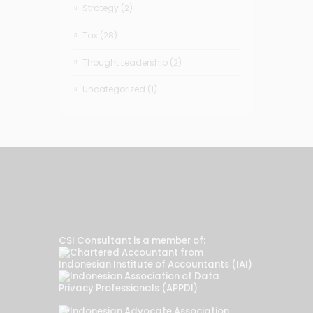
Strategy
(2)
Tax
(28)
Thought Leadership
(2)
Uncategorized
(1)
CSI Consultant is a member of: