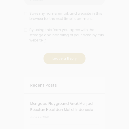
Save my name, email, and website in this
browser for the next time I comment.
By using this form you agree with the
storage and handling of your data by this
website.
*
Recent Posts
Mengapa Playground Anak Menjadi
Rebutan Hotel dan Mal di Indonesia
June 29, 2026