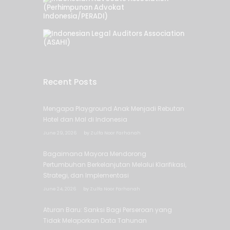
Recent Posts
Mengapa Playground Anak Menjadi Rebutan
Hotel dan Mal di Indonesia
June 29, 2026
by
Zulfa Noor Farhanah
Bagaimana Mayora Mendorong
Pertumbuhan Berkelanjutan Melalui Klarifikasi,
Strategi, dan Implementasi
June 24, 2026
by
Zulfa Noor Farhanah
Aturan Baru: Sanksi Bagi Perseroan yang
Tidak Melaporkan Data Tahunan