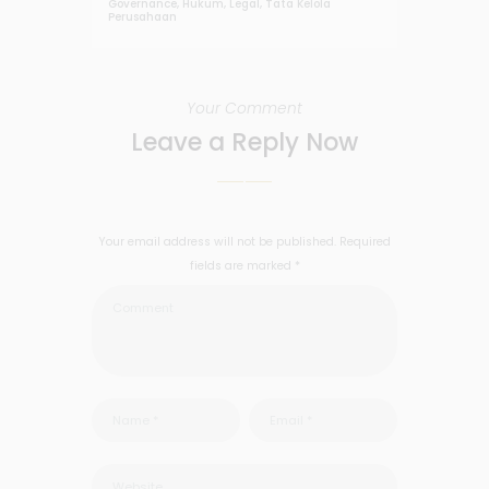
Governance
,
Hukum
,
Legal
,
Tata Kelola
Perusahaan
Your Comment
Leave a Reply Now
Your email address will not be published. Required
fields are marked *