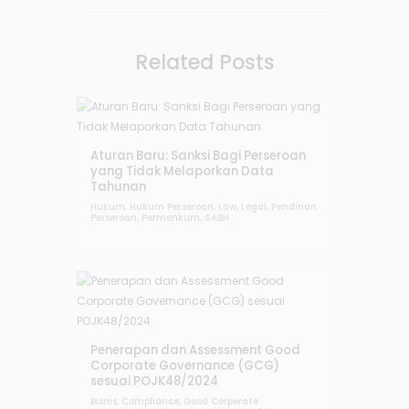
Related Posts
Aturan Baru: Sanksi Bagi Perseroan
yang Tidak Melaporkan Data
Tahunan
Hukum
,
Hukum Perseroan
,
Law
,
Legal
,
Pendirian
Perseroan
,
Permenkum
,
SABH
Penerapan dan Assessment Good
Corporate Governance (GCG)
sesuai POJK48/2024
Bisnis
,
Compliance
,
Good Corporate