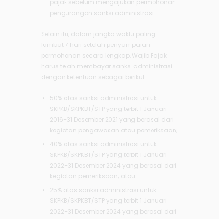
pajak sebelum mengajukan permohonan
pengurangan sanksi administrasi.
Selain itu, dalam jangka waktu paling
lambat 7 hari setelah penyampaian
permohonan secara lengkap, Wajib Pajak
harus telah membayar sanksi administrasi
dengan ketentuan sebagai berikut:
50% atas sanksi administrasi untuk
SKPKB/SKPKBT/STP yang terbit 1 Januari
2016–31 Desember 2021 yang berasal dari
kegiatan pengawasan atau pemeriksaan;
40% atas sanksi administrasi untuk
SKPKB/SKPKBT/STP yang terbit 1 Januari
2022–31 Desember 2024 yang berasal dari
kegiatan pemeriksaan; atau
25% atas sanksi administrasi untuk
SKPKB/SKPKBT/STP yang terbit 1 Januari
2022–31 Desember 2024 yang berasal dari