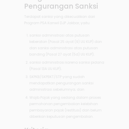
Pengurangan Sanksi
Terdapat sanksi yang dikecualikan dari
Program PSA Kanwil DJP Jakbar, yaitu:
sanksi administrasi atas putusan
keberatan (Pasal 25 ayat (9) UU KUP) dan
dan sanksi administrasi atas putusan
banding (Pasal 27 ayat (5d) UU KUP);
sanksi administrasi karena sanksi pidana
(Pasal 13A UU KUP);
SKPKB/SKPBKT/STP yang sudah
mendapatkan pengurangan sanksi
administrasi sebelumnya; dan
Wajib Pajak yang sedang dalam proses
permohonan pengembalian kelebihan
pembayaran pajak (restitusi) dan belum
diberikan keputusan pengembalian.