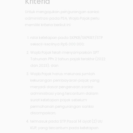
Kriteria
Untuk mengajukan pengurangan sanksi
administrasi pada PSA, Wajib Pajak perlu
memiliki kriteria berikut ini:
nilai ketetapan pada SKPKB/SKPKBT/STP
sekecil-kecilnya Rp5.000.000;
Wajib Pajak telah menyampaikan SPT
Tahunan PPh 2 tahun pajak terakhir (2022
dan 2023); dan
Wajib Pajak harus melunasi jumlah
kekurangan pembayaran pajak yang
menjadi dasar pengenaan sanksi
administrasi yang tercantum dalam
surat ketetapan pajak sebelum
permohonan pengurangan sanksi
disampaikan;
termasuk pada STP Pasal 14 ayat (2) UU
KUP, yang tercantum pada ketetapan