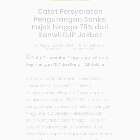
Catat Persyaratan
Pengurangan Sanksi
Pajak hingga 75% dari
Kanwil DJP Jakbar
September 23, 2024
by
Zulfa Noor
Farhanah
0
Comments
Kantor Wilayah Direktorat Jenderal Pajak
Jakarta Barat (Kanwil DJP Jakbar)
mengumumkan Program Pengurangan
Sanksi Administrasi (PSA) 2024. Pemberian
pengurangan sanksi administrasi setinggi-
tingginya 75% diberikan atas ketetapan
pajak yang terbit pada tanggal 1 Januari
2016 sampai dengan 31 Desember 2024.
Wajib Pajak dapat mengajukan permohonan