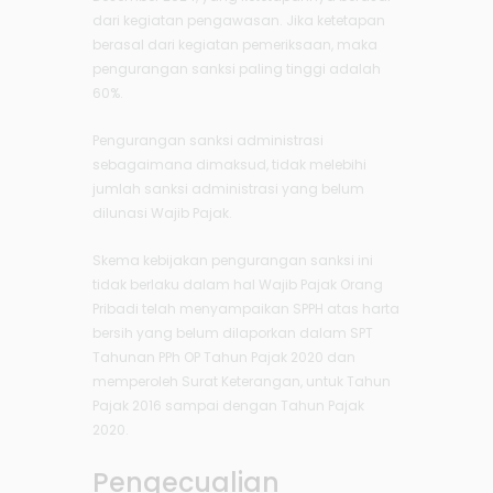
dari kegiatan pengawasan. Jika ketetapan
berasal dari kegiatan pemeriksaan, maka
pengurangan sanksi paling tinggi adalah
60%.
Pengurangan sanksi administrasi
sebagaimana dimaksud, tidak melebihi
jumlah sanksi administrasi yang belum
dilunasi Wajib Pajak.
Skema kebijakan pengurangan sanksi ini
tidak berlaku dalam hal Wajib Pajak Orang
Pribadi telah menyampaikan SPPH atas harta
bersih yang belum dilaporkan dalam SPT
Tahunan PPh OP Tahun Pajak 2020 dan
memperoleh Surat Keterangan, untuk Tahun
Pajak 2016 sampai dengan Tahun Pajak
2020.
Pengecualian