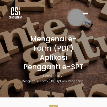
Mengenal e-
Form (PDF)
Aplikasi
Pengganti e-SPT
Home
Tax
Mengenal e-Form (PDF) Aplikasi Pengganti...
TAX