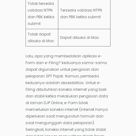
Tidak tersedia
validasi NTPN
Tersedia validasi NTPN
dan PBK ketika
dan PBK ketika submit
submit
Tidak dapat
Dapat dibuka di Mac
dibuka di Mac
Lalu, apa yang membedakan aplikasi e-
Form dan e-Filing? keduanya sama-sama
dapat digunakan untuk pengisian dan
pelaporan SPT Pajak. Namun, pembeda
keduanya adalah aksesibilitas. Untuk e-
Filing dibutuhkan koneksi internet yang baik
dan stabil ketika melakukan pengisian data
di laman DJP Online, e-Form tidak
memerlukan koneksi internet (internet hanya
diperlukan saat mengunduh formulir dan
saat mengunggah data pelaporan).
Seringkali, koneksi internet yang tidak stabil