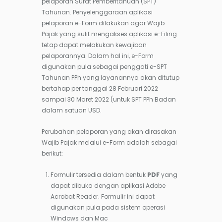
pelaporan Surat Pemberitahuan (SPT)
Tahunan. Penyelenggaraan aplikasi
pelaporan e-Form dilakukan agar Wajib
Pajak yang sulit mengakses aplikasi e-Filing
tetap dapat melakukan kewajiban
pelaporannya. Dalam hal ini, e-Form
digunakan pula sebagai penggati e-SPT
Tahunan PPh yang layanannya akan ditutup
bertahap per tanggal 28 Februari 2022
sampai 30 Maret 2022 (untuk SPT PPh Badan
dalam satuan USD.
Perubahan pelaporan yang akan dirasakan
Wajib Pajak melalui e-Form adalah sebagai
berikut:
Formulir tersedia dalam bentuk
PDF
yang
dapat dibuka dengan aplikasi Adobe
Acrobat Reader. Formulir ini dapat
digunakan pula pada sistem operasi
Windows dan Mac