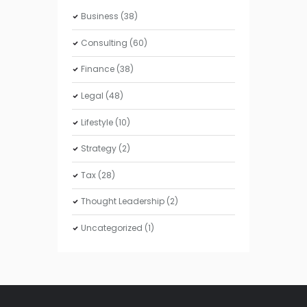
Business
(38)
Consulting
(60)
Finance
(38)
Legal
(48)
Lifestyle
(10)
Strategy
(2)
Tax
(28)
Thought Leadership
(2)
Uncategorized
(1)