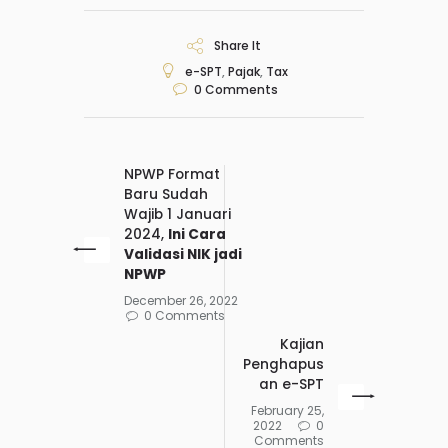
Share It
e-SPT
,
Pajak
,
Tax
0
Comments
NPWP Format
Baru Sudah
Wajib 1 Januari
2024,
Ini Cara
Validasi NIK jadi
NPWP
December 26, 2022
0 Comments
Kajian
Penghapus
an e-SPT
February 25,
2022
0
Comments