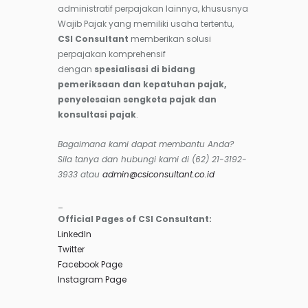
administratif perpajakan lainnya, khususnya
Wajib Pajak yang memiliki usaha tertentu,
CSI Consultant
memberikan solusi
perpajakan komprehensif
dengan
spesialisasi di bidang
pemeriksaan dan kepatuhan pajak,
penyelesaian sengketa pajak dan
konsultasi pajak
.
Bagaimana kami dapat membantu Anda?
Sila tanya dan hubungi kami di (62) 21-3192-
3933 atau
admin@csiconsultant.co.id
_
Official Pages of CSI Consultant:
LinkedIn
Twitter
Facebook Page
Instagram Page