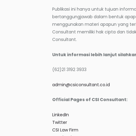
Publikasi ini hanya untuk tujuan info
bertanggungjawab dalam bentuk apap
menggunakan materi apapun yang terka
Consultant memiliki hak cipta dan tidak
Consultant.
Untuk informasi lebih lanjut silahka
(62)21 3192 3933
admin@csiconsultant.co.id
Official Pages of CSI Consultant:
LinkedIn
Twitter
CSI Law Firm