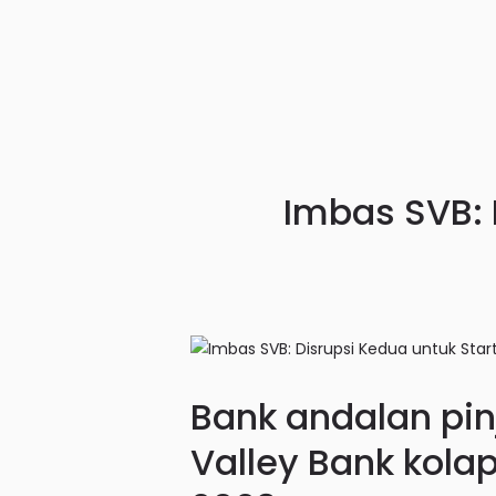
Imbas SVB: 
Bank andalan pin
Valley Bank kola