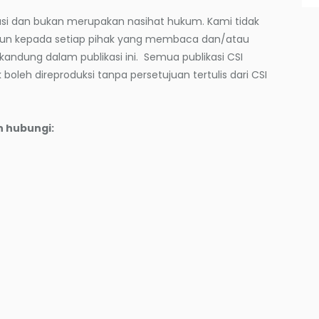
rmasi dan bukan merupakan nasihat hukum. Kami tidak
un kepada setiap pihak yang membaca dan/atau
ndung dalam publikasi ini. Semua publikasi CSI
 boleh direproduksi tanpa persetujuan tertulis dari CSI
n hubungi: