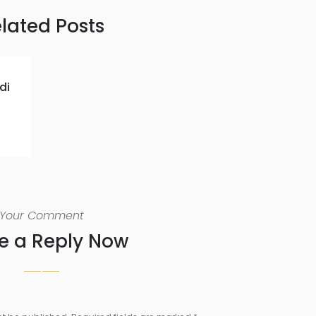
lated Posts
di
Your Comment
e a Reply Now