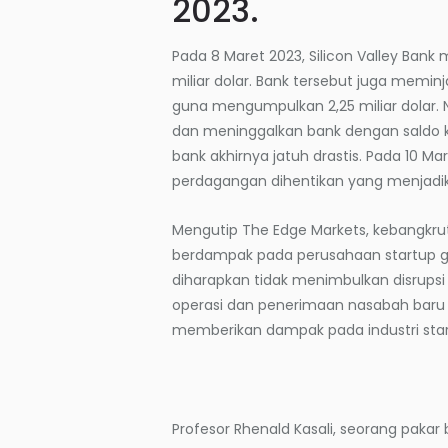
2023.
Pada 8 Maret 2023, Silicon Valley Bank
miliar dolar. Bank tersebut juga memi
guna mengumpulkan 2,25 miliar dolar. 
dan meninggalkan bank dengan saldo kas
bank akhirnya jatuh drastis. Pada 10 
perdagangan dihentikan yang menjadik
Mengutip The Edge Markets, kebangkrutan
berdampak pada perusahaan startup glo
diharapkan tidak menimbulkan disrupsi
operasi dan penerimaan nasabah baru di
memberikan dampak pada industri start
Profesor Rhenald Kasali, seorang pakar