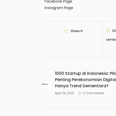
Facebook Page
Instagram Page
Di
Share It
Lemb
1000 Startup di Indonesia: Pil
Penting Perekonomian Digita
Hanya Trend Sementara?
April 18, 2023
0 Comments