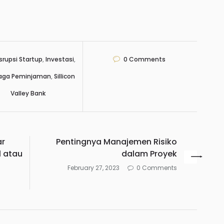
srupsi Startup
,
Investasi
,
0
Comments
aga Peminjaman
,
Sillicon
Valley Bank
ar
Pentingnya Manajemen Risiko
l atau
dalam Proyek
February 27, 2023
0 Comments