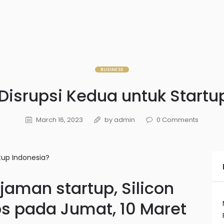
BUSINESS
Disrupsi Kedua untuk Startu
March 16, 2023
by
admin
0
Comments
jaman startup, Silicon
ps pada Jumat, 10 Maret