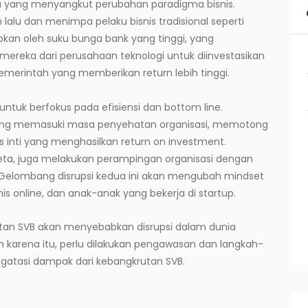
 yang menyangkut perubahan paradigma bisnis.
n lalu dan menimpa pelaku bisnis tradisional seperti
ebabkan oleh suku bunga bank yang tinggi, yang
ereka dari perusahaan teknologi untuk diinvestasikan
emerintah yang memberikan return lebih tinggi.
ntuk berfokus pada efisiensi dan bottom line.
ang memasuki masa penyehatan organisasi, memotong
is inti yang menghasilkan return on investment.
Meta, juga melakukan perampingan organisasi dengan
Gelombang disrupsi kedua ini akan mengubah mindset
nis online, dan anak-anak yang bekerja di startup.
tan SVB akan menyebabkan disrupsi dalam dunia
h karena itu, perlu dilakukan pengawasan dan langkah-
ngatasi dampak dari kebangkrutan SVB.