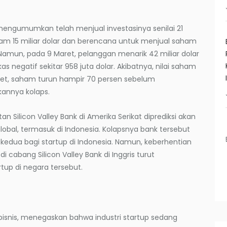
 mengumumkan telah menjual investasinya senilai 21
njam 15 miliar dolar dan berencana untuk menjual saham
Namun, pada 9 Maret, pelanggan menarik 42 miliar dolar
 negatif sekitar 958 juta dolar. Akibatnya, nilai saham
Maret, saham turun hampir 70 persen sebelum
annya kolaps.
 Silicon Valley Bank di Amerika Serikat diprediksi akan
bal, termasuk di Indonesia. Kolapsnya bank tersebut
 kedua bagi startup di Indonesia. Namun, keberhentian
 cabang Silicon Valley Bank di Inggris turut
up di negara tersebut.
 bisnis, menegaskan bahwa industri startup sedang