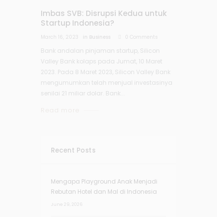
Imbas SVB: Disrupsi Kedua untuk
Startup Indonesia?
March 16, 2023
in
Business
0
Comments
Bank andalan pinjaman startup, Silicon
Valley Bank kolaps pada Jumat, 10 Maret
2023. Pada 8 Maret 2023, Silicon Valley Bank
mengumumkan telah menjual investasinya
senilai 21 miliar dolar. Bank...
Read more
Recent Posts
Mengapa Playground Anak Menjadi
Rebutan Hotel dan Mal di Indonesia
June 29, 2026