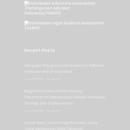
Recent Posts
Mengapa Playground Anak Menjadi Rebutan
Hotel dan Mal di Indonesia
June 29, 2026
by
admin
Bagaimana Mayora Mendorong
Pertumbuhan Berkelanjutan Melalui Klarifikasi,
Strategi, dan Implementasi
June 24, 2026
by
admin
Aturan Baru: Sanksi Bagi Perseroan yang
Tidak Melaporkan Data Tahunan