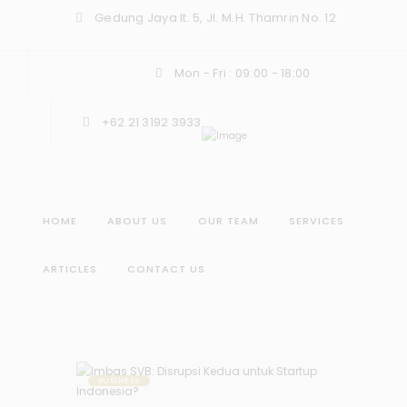
Gedung Jaya lt. 5, Jl. M.H. Thamrin No. 12
Mon - Fri : 09:00 - 18:00
+62 21 3192 3933
HOME
ABOUT US
OUR TEAM
SERVICES
ARTICLES
CONTACT US
BUSINESS