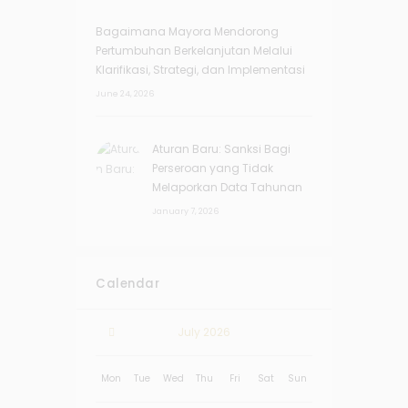
Bagaimana Mayora Mendorong
Pertumbuhan Berkelanjutan Melalui
Klarifikasi, Strategi, dan Implementasi
June 24, 2026
Aturan Baru: Sanksi Bagi
Perseroan yang Tidak
Melaporkan Data Tahunan
January 7, 2026
Calendar
July
2026
Mon
Tue
Wed
Thu
Fri
Sat
Sun