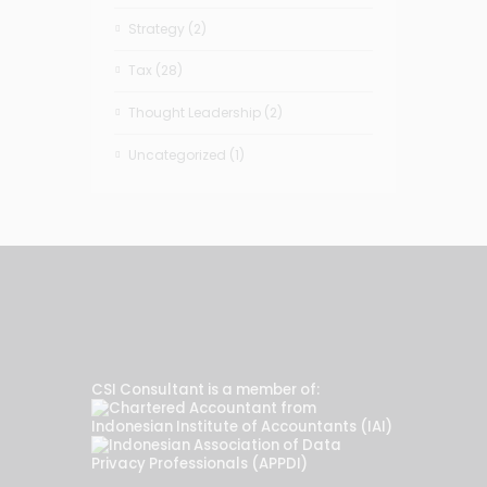
Strategy
(2)
Tax
(28)
Thought Leadership
(2)
Uncategorized
(1)
CSI Consultant is a member of: