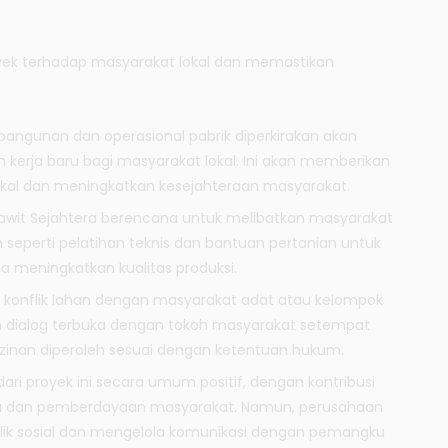
royek terhadap masyarakat lokal dan memastikan
bangunan dan operasional pabrik diperkirakan akan
 kerja baru bagi masyarakat lokal. Ini akan memberikan
okal dan meningkatkan kesejahteraan masyarakat.
Sawit Sejahtera berencana untuk melibatkan masyarakat
eperti pelatihan teknis dan bantuan pertanian untuk
a meningkatkan kualitas produksi.
i konflik lahan dengan masyarakat adat atau kelompok
an dialog terbuka dengan tokoh masyarakat setempat
inan diperoleh sesuai dengan ketentuan hukum.
dari proyek ini secara umum positif, dengan kontribusi
ja dan pemberdayaan masyarakat. Namun, perusahaan
lik sosial dan mengelola komunikasi dengan pemangku