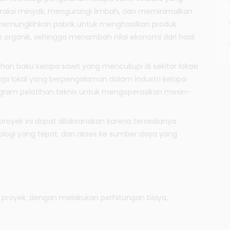
raksi minyak, mengurangi limbah, dan meminimalkan
a memungkinkan pabrik untuk menghasilkan produk
 organik, sehingga menambah nilai ekonomi dari hasil
han baku kelapa sawit yang mencukupi di sekitar lokasi
kerja lokal yang berpengalaman dalam industri kelapa
ogram pelatihan teknis untuk mengoperasikan mesin-
, proyek ini dapat dilaksanakan karena tersedianya
ologi yang tepat, dan akses ke sumber daya yang
ari proyek, dengan melakukan perhitungan biaya,