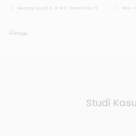
Gedung Jaya lt. 5, Jl. M.H. Thamrin No. 12
Mon - F
Studi Kasu