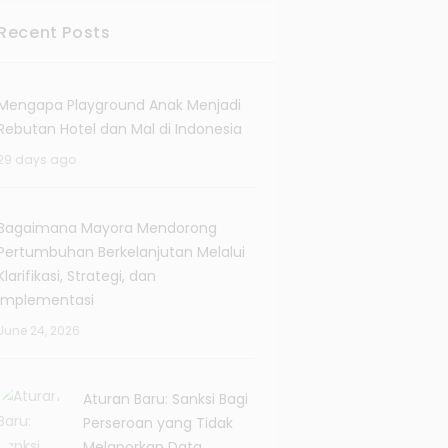
Recent Posts
Mengapa Playground Anak Menjadi
Rebutan Hotel dan Mal di Indonesia
29 days ago
Bagaimana Mayora Mendorong
Pertumbuhan Berkelanjutan Melalui
Klarifikasi, Strategi, dan
Implementasi
June 24, 2026
Aturan Baru: Sanksi Bagi
Perseroan yang Tidak
Melaporkan Data