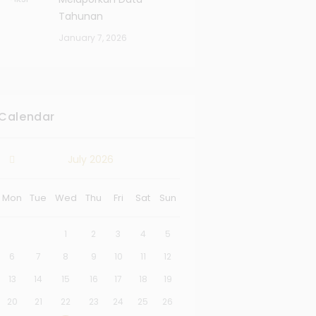
Tahunan
January 7, 2026
Calendar
July
2026
Mon
Tue
Wed
Thu
Fri
Sat
Sun
1
2
3
4
5
6
7
8
9
10
11
12
13
14
15
16
17
18
19
20
21
22
23
24
25
26