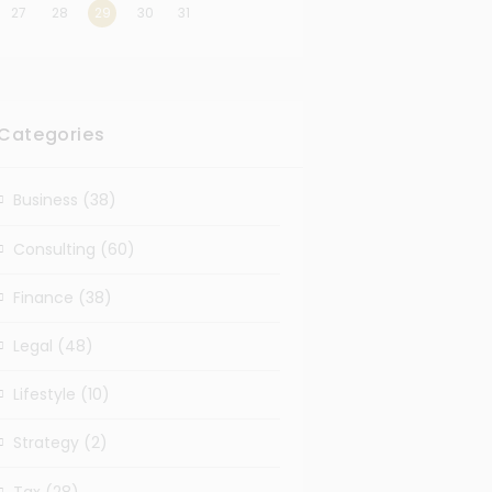
27
28
29
30
31
Categories
Business
(38)
Consulting
(60)
Finance
(38)
Legal
(48)
Lifestyle
(10)
Strategy
(2)
Tax
(28)