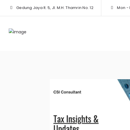
Gedung Jaya lt. 5, Jl. M.H. Thamrin No. 12
Mon - F