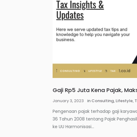
CONSULTING
LIFESTYLE
TAX
Gaji Rp5 Juta Kena Pajak, Ma
January 3, 2023
in
Consulting
,
Lifestyle
,
T
Pengenaan pajak terhadap gaji karya
36 Tahun 2008 tentang Pajak Penghasil
ke UU Harmonisasi...