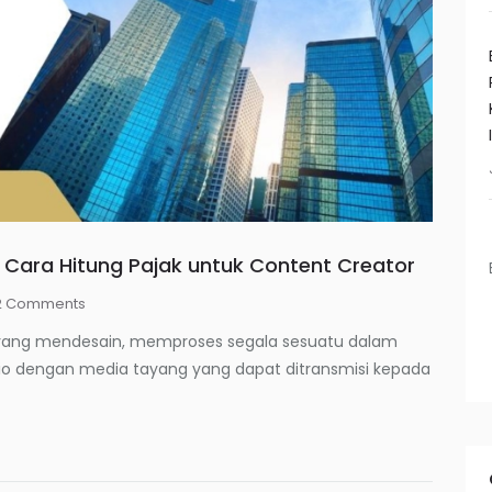
i Cara Hitung Pajak untuk Content Creator
2
Comments
i yang mendesain, memproses segala sesuatu dalam
dio dengan media tayang yang dapat ditransmisi kepada