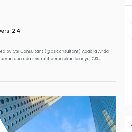
ersi 2.4
red by CSI Consultant (@csiconsultant) Apabila Anda
oran dan administratif perpajakan lainnya, CSI...