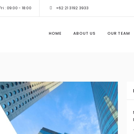
ri : 09:00 - 18:00
+62 21 3192 3933
HOME
ABOUT US
OUR TEAM