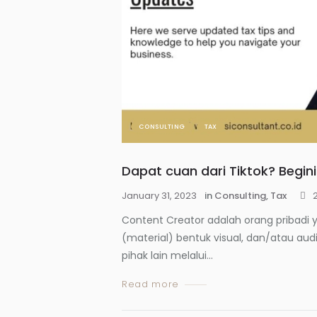
CONSULTING
TAX
Dapat cuan dari Tiktok? Begin
January 31, 2023
in
Consulting
,
Tax
Content Creator adalah orang pribad
(material) bentuk visual, dan/atau au
pihak lain melalui...
Read more