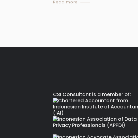
Read more
CSI Consultant is a member of: