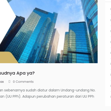
ksudnya Apa ya?
ax
0
Comments
wan sebenarnya sudah diatur dalam Undang-undang No.
an (UU PPh). Adapun perubahan peraturan dari UU PPh