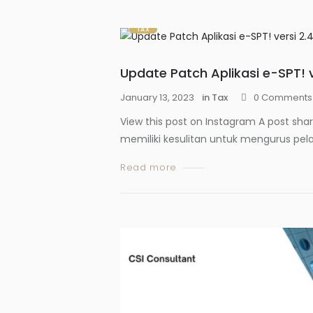
TAX
Update Patch Aplikasi e-SPT! v
January 13, 2023
in
Tax
0
Comments
View this post on Instagram A post sha
memiliki kesulitan untuk mengurus pelap
Read more