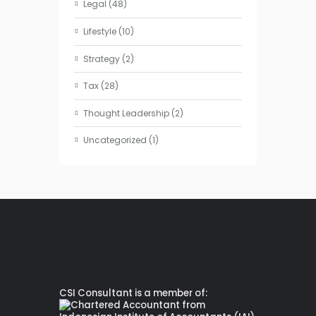
Legal
(48)
Lifestyle
(10)
Strategy
(2)
Tax
(28)
Thought Leadership
(2)
Uncategorized
(1)
CSI Consultant is a member of: