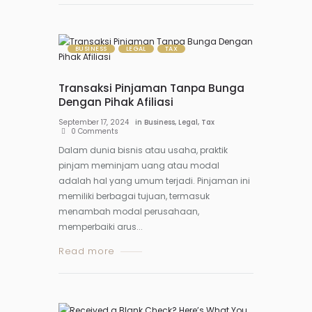
BUSINESS
LEGAL
TAX
Transaksi Pinjaman Tanpa Bunga
Dengan Pihak Afiliasi
September 17, 2024
in
Business
,
Legal
,
Tax
0
Comments
Dalam dunia bisnis atau usaha, praktik
pinjam meminjam uang atau modal
adalah hal yang umum terjadi. Pinjaman ini
memiliki berbagai tujuan, termasuk
menambah modal perusahaan,
memperbaiki arus...
Read more