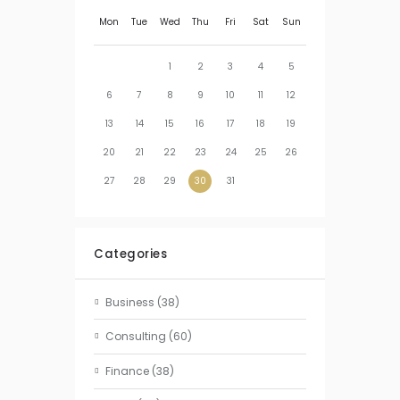
Mon
Tue
Wed
Thu
Fri
Sat
Sun
1
2
3
4
5
6
7
8
9
10
11
12
13
14
15
16
17
18
19
20
21
22
23
24
25
26
27
28
29
30
31
Categories
Business
(38)
Consulting
(60)
Finance
(38)