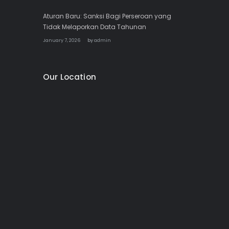
Aturan Baru: Sanksi Bagi Perseroan yang
Tidak Melaporkan Data Tahunan
January 7, 2026
by
admin
Our Location