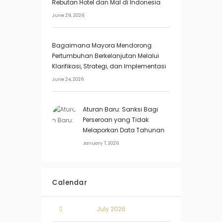
Rebutan Hotel dan Mal di Indonesia
June 29, 2026
Bagaimana Mayora Mendorong
Pertumbuhan Berkelanjutan Melalui
Klarifikasi, Strategi, dan Implementasi
June 24, 2026
Aturan Baru: Sanksi Bagi
Perseroan yang Tidak
Melaporkan Data Tahunan
January 7, 2026
Calendar
July
2026