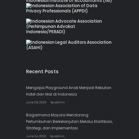
Recent Posts
Mengapa Playground Anak Menjadi Rebutan
Hotel dan Mal di Indonesia
June 29, 2026
by
admin
Bagaimana Mayora Mendorong
Pertumbuhan Berkelanjutan Melalui Klarifikasi,
Strategi, dan Implementasi
June 24, 2026
by
admin