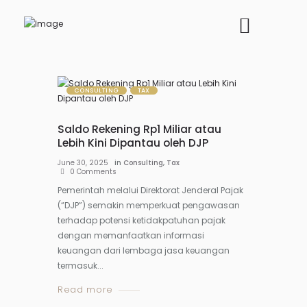
CONSULTING
TAX
Saldo Rekening Rp1 Miliar atau
Lebih Kini Dipantau oleh DJP
June 30, 2025
in
Consulting
,
Tax
0
Comments
Pemerintah melalui Direktorat Jenderal Pajak
(“DJP”) semakin memperkuat pengawasan
terhadap potensi ketidakpatuhan pajak
dengan memanfaatkan informasi
keuangan dari lembaga jasa keuangan
termasuk...
Read more