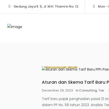
Gedung Jaya lt. 5, Jl. M.H. Thamrin No. 12
Mon - F
CONSULTING
TAX
Aturan dan Skema Tarif Baru P
December 29, 2023
in
Consulting
,
Tax
Tarif baru pajak penghasilan pasal 21 at
dalam PP No. 58 tahun 2023. Analisis 