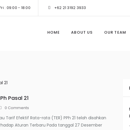
ri : 09:00 - 18:00
+62 21 3192 3933
HOME
ABOUT US
OUR TEAM
Ph Pasal 21
0
Comments
au Tarif Efektif Rata-rata (TER) PPh 21 telah disahkan
Terhadap Aturan Terbaru Pada tanggal 27 Desember