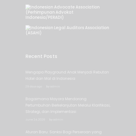
Recent Posts
Mengapa Playground Anak Menjadi Rebutan
Hotel dan Mal di Indonesia
29 days ago
by
admin
Bagaimana Mayora Mendorong
Pertumbuhan Berkelanjutan Melalui Klarifikasi,
Strategi, dan Implementasi
June 24, 2026
by
admin
Aturan Baru: Sanksi Bagi Perseroan yang