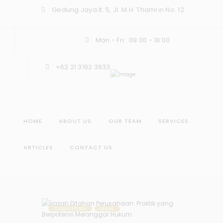
Gedung Jaya lt. 5, Jl. M.H. Thamrin No. 12
Mon - Fri : 09:00 - 18:00
+62 21 3192 3933
HOME
ABOUT US
OUR TEAM
SERVICES
ARTICLES
CONTACT US
CONSULTING
LEGAL