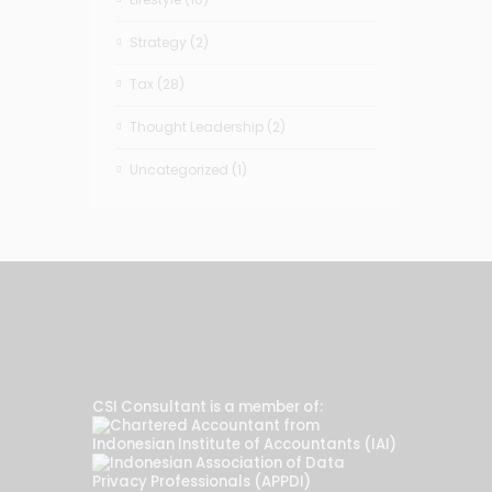
Strategy
(2)
Tax
(28)
Thought Leadership
(2)
Uncategorized
(1)
CSI Consultant is a member of: