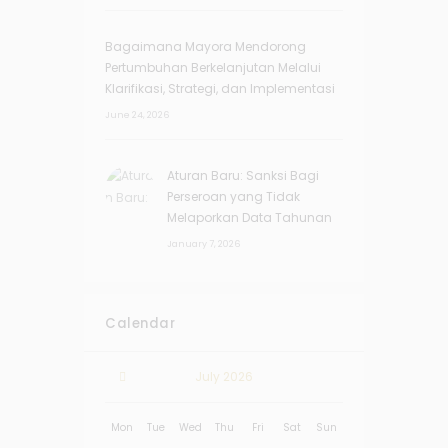
Bagaimana Mayora Mendorong
Pertumbuhan Berkelanjutan Melalui
Klarifikasi, Strategi, dan Implementasi
June 24, 2026
Aturan Baru: Sanksi Bagi
Perseroan yang Tidak
Melaporkan Data Tahunan
January 7, 2026
Calendar
July
2026
Mon
Tue
Wed
Thu
Fri
Sat
Sun