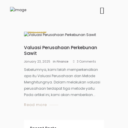
FINANCE
Valuasi Perusahaan Perkebunan
Sawit
January 23, 2025
in
Finance
3
Comments
Sebelumnya, kami telah memperkenalkan
apa itu Valuasi Perusahaan dan Metode
Menghitungnya. Dalam melakukan valuasi
perusahaan terdapat tiga metode yaitu:
Pada artikel ini, kami akan memberikan...
Read more