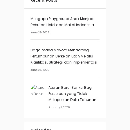
Recent Posts
Mengapa Playground Anak Menjadi
Rebutan Hotel dan Mal di Indonesia
June 29, 2026
Bagaimana Mayora Mendorong
Pertumbuhan Berkelanjutan Melalui
Klarifikasi, Strategi, dan Implementasi
June 24, 2026
Aturan Baru: Sanksi Bagi
Perseroan yang Tidak
Melaporkan Data Tahunan
January 7, 2026