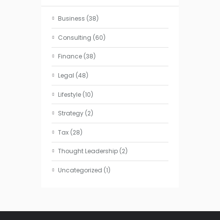
Business
(38)
Consulting
(60)
Finance
(38)
Legal
(48)
Lifestyle
(10)
Strategy
(2)
Tax
(28)
Thought Leadership
(2)
Uncategorized
(1)