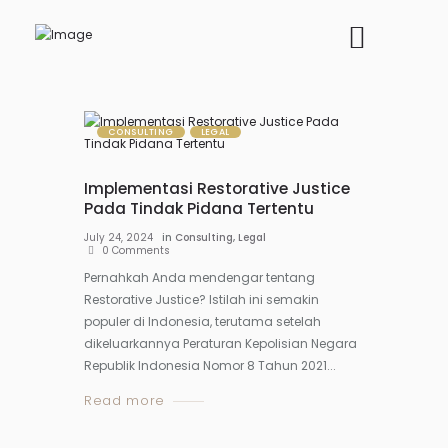
CONSULTING
LEGAL
Implementasi Restorative Justice
Pada Tindak Pidana Tertentu
July 24, 2024
in
Consulting
,
Legal
0
Comments
Pernahkah Anda mendengar tentang
Restorative Justice? Istilah ini semakin
populer di Indonesia, terutama setelah
dikeluarkannya Peraturan Kepolisian Negara
Republik Indonesia Nomor 8 Tahun 2021...
Read more