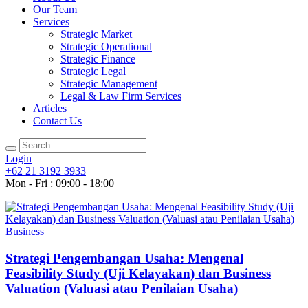
Our Team
Services
Strategic Market
Strategic Operational
Strategic Finance
Strategic Legal
Strategic Management
Legal & Law Firm Services
Articles
Contact Us
Login
+62 21 3192 3933
Mon - Fri : 09:00 - 18:00
Business
Strategi Pengembangan Usaha: Mengenal
Feasibility Study (Uji Kelayakan) dan Business
Valuation (Valuasi atau Penilaian Usaha)