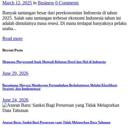
March 12, 2025
in
Business
0
Comments
Banyak tantangan besar dari perekonomian Indonesia di tahun
2025. Salah satu tantangan terbesar ekonomi Indonesia tahun ini
adalah dimulainya masa resesi. Di mana terdapat banyaknya pelaku
usaha...
Read more
Recent Posts
Mengapa Playground Anak Menjadi Rebutan Hotel dan Mal di Indonesia
June 29, 2026
Bagaimana Mayora Mendorong Pertumbuhan Berkelanjutan Melalui Klarifikasi,
Strategi, dan Implementasi
June 24, 2026
Aturan Baru: Sanksi Bagi Perseroan yang Tidak Melaporkan Data Tahunan