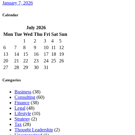
January 7, 2026
Calendar
July
2026
Mon
Tue
Wed
Thu
Fri
Sat
Sun
1
2
3
4
5
6
7
8
9
10
11
12
13
14
15
16
17
18
19
20
21
22
23
24
25
26
27
28
29
30
31
Categories
Business
(38)
Consulting
(60)
Finance
(38)
Legal
(48)
Lifestyle
(10)
Strategy
(2)
Tax
(28)
Thought Leadership
(2)