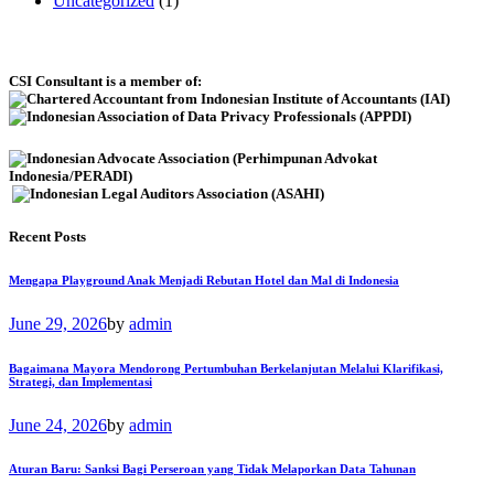
Uncategorized
(1)
CSI Consultant is a member of:
Recent Posts
Mengapa Playground Anak Menjadi Rebutan Hotel dan Mal di Indonesia
June 29, 2026
by
admin
Bagaimana Mayora Mendorong Pertumbuhan Berkelanjutan Melalui Klarifikasi,
Strategi, dan Implementasi
June 24, 2026
by
admin
Aturan Baru: Sanksi Bagi Perseroan yang Tidak Melaporkan Data Tahunan