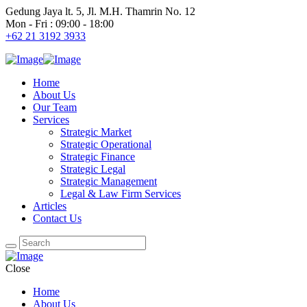
Gedung Jaya lt. 5, Jl. M.H. Thamrin No. 12
Mon - Fri : 09:00 - 18:00
+62 21 3192 3933
Home
About Us
Our Team
Services
Strategic Market
Strategic Operational
Strategic Finance
Strategic Legal
Strategic Management
Legal & Law Firm Services
Articles
Contact Us
Close
Home
About Us