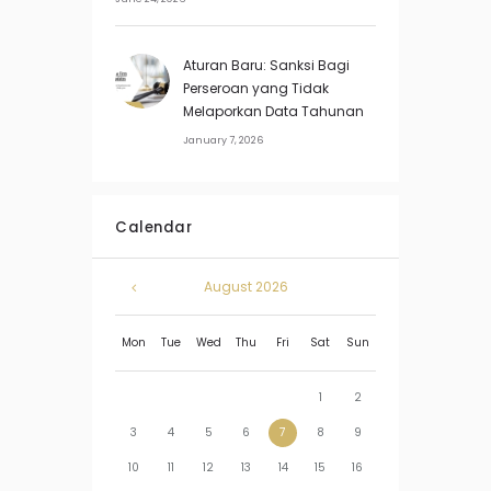
Aturan Baru: Sanksi Bagi
Perseroan yang Tidak
Melaporkan Data Tahunan
January 7, 2026
Calendar
August
2026
Mon
Tue
Wed
Thu
Fri
Sat
Sun
1
2
3
4
5
6
7
8
9
10
11
12
13
14
15
16