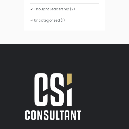
Thought Leadership
(2)
Uncategorized
(1)