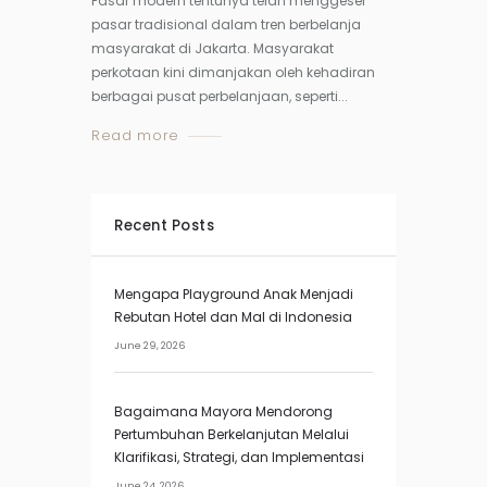
Pasar modern tentunya telah menggeser
pasar tradisional dalam tren berbelanja
masyarakat di Jakarta. Masyarakat
perkotaan kini dimanjakan oleh kehadiran
berbagai pusat perbelanjaan, seperti...
Read more
Recent Posts
Mengapa Playground Anak Menjadi
Rebutan Hotel dan Mal di Indonesia
June 29, 2026
Bagaimana Mayora Mendorong
Pertumbuhan Berkelanjutan Melalui
Klarifikasi, Strategi, dan Implementasi
June 24, 2026