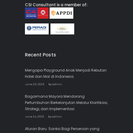
CSI Consultant is a member of:
Recent Posts
Mengapa Playground Anak Menjadi Rebutan
Hotel dan Mal di Indonesia
June 29, 2026
by
admin
Bagaimana Mayora Mendorong
Pertumbuhan Berkelanjutan Melalui Klarifikasi,
Strategi, dan Implementasi
June 24, 2026
by
admin
Aturan Baru: Sanksi Bagi Perseroan yang