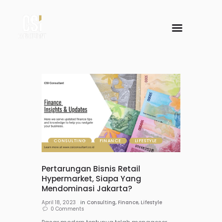
CONSULTING
FINANCE
LIFESTYLE
Pertarungan Bisnis Retail
Hypermarket, Siapa Yang
Mendominasi Jakarta?
April 18, 2023
in
Consulting
,
Finance
,
Lifestyle
0
Comments