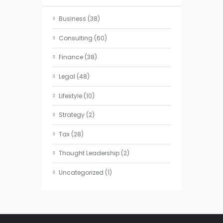
Business
(38)
Consulting
(60)
Finance
(38)
Legal
(48)
Lifestyle
(10)
Strategy
(2)
Tax
(28)
Thought Leadership
(2)
Uncategorized
(1)