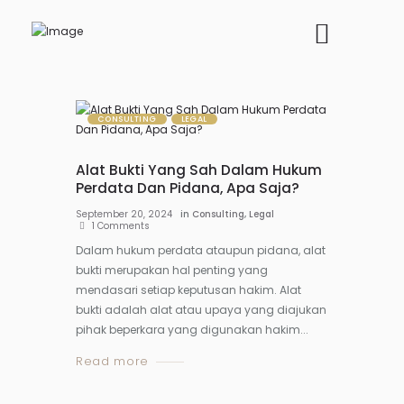
CONSULTING
LEGAL
Alat Bukti Yang Sah Dalam Hukum
Perdata Dan Pidana, Apa Saja?
September 20, 2024
in
Consulting
,
Legal
1
Comments
Dalam hukum perdata ataupun pidana, alat
bukti merupakan hal penting yang
mendasari setiap keputusan hakim. Alat
bukti adalah alat atau upaya yang diajukan
pihak beperkara yang digunakan hakim...
Read more