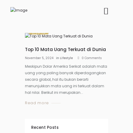
LIFESTYLE
Top 10 Mata Uang Terkuat di Dunia
November 5, 2024
in
Lifestyle
0
Comments
Meskipun Dolar Amerika Serikat adalah mata
uang yang paling banyak diperdagangkan
secara global, hal itu bukan berarti
menunjukkan mata uang ini terkuat dalam
hal nilai. Berikut ini merupakan...
Read more
Recent Posts