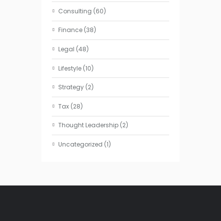
Consulting
(60)
Finance
(38)
Legal
(48)
Lifestyle
(10)
Strategy
(2)
Tax
(28)
Thought Leadership
(2)
Uncategorized
(1)