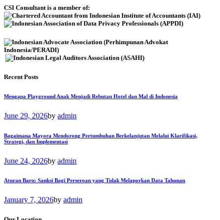
CSI Consultant is a member of:
Recent Posts
Mengapa Playground Anak Menjadi Rebutan Hotel dan Mal di Indonesia
June 29, 2026
by
admin
Bagaimana Mayora Mendorong Pertumbuhan Berkelanjutan Melalui Klarifikasi,
Strategi, dan Implementasi
June 24, 2026
by
admin
Aturan Baru: Sanksi Bagi Perseroan yang Tidak Melaporkan Data Tahunan
January 7, 2026
by
admin
Our Location