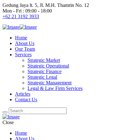
Gedung Jaya lt. 5, Jl. M.H. Thamrin No. 12
Mon - Fri : 09:00 - 18:00
+62 21 3192 3933
Home
About Us
Our Team
Services
Strategic Market
Strategic Operational
Strategic Finance
Strategic Legal
Strategic Management
Legal & Law Firm Services
Articles
Contact Us
Close
Home
About Us