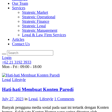
Our Team
Services
Strategic Market
Strategic Operational
Strategic Finance
Strategic Legal
Strategic Management
Legal & Law Firm Services
Articles
Contact Us
Login
+62 21 3192 3933
Mon - Fri : 09:00 - 18:00
Legal
Lifestyle
Hati-hati Membuat Konten Parodi
July 27, 2023
in
Legal
,
Lifestyle
1
Comments
Banyak pengguna media sosial pada saat ini tertarik dengan Konten
humor. Salah satu Konten Humor yang sering ditonton oleh