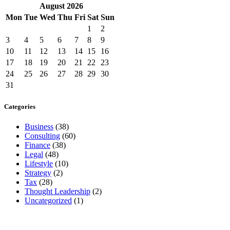
August
2026
Mon
Tue
Wed
Thu
Fri
Sat
Sun
1
2
3
4
5
6
7
8
9
10
11
12
13
14
15
16
17
18
19
20
21
22
23
24
25
26
27
28
29
30
31
Categories
Business
(38)
Consulting
(60)
Finance
(38)
Legal
(48)
Lifestyle
(10)
Strategy
(2)
Tax
(28)
Thought Leadership
(2)
Uncategorized
(1)