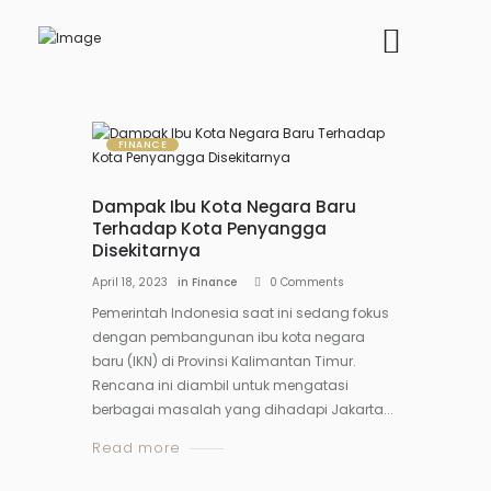
FINANCE
Dampak Ibu Kota Negara Baru
Terhadap Kota Penyangga
Disekitarnya
April 18, 2023
in
Finance
0
Comments
Pemerintah Indonesia saat ini sedang fokus
dengan pembangunan ibu kota negara
baru (IKN) di Provinsi Kalimantan Timur.
Rencana ini diambil untuk mengatasi
berbagai masalah yang dihadapi Jakarta...
Read more