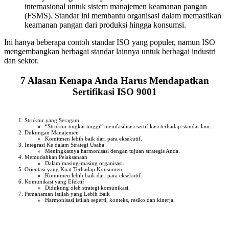
internasional untuk sistem manajemen keamanan pangan
(FSMS). Standar ini membantu organisasi dalam memastikan
keamanan pangan dari produksi hingga konsumsi.
Ini hanya beberapa contoh standar ISO yang populer, namun ISO
mengembangkan berbagai standar lainnya untuk berbagai industri
dan sektor.
7 Alasan Kenapa Anda Harus Mendapatkan
Sertifikasi ISO 9001
Struktur yang Seragam
“Struktur tingkat tinggi” memfasilitasi sertifikasi terhadap standar lain.
Dukungan Manajemen
Komitmen lebih baik dari para eksekutif.
Integrasi Ke dalam Strategi Usaha
Meningkatnya harmonisasi dengan tujuan strategis Anda.
Memudahkan Pelaksanaan
Dalam masing-masing organisasi.
Orientasi yang Kuat Terhadap Konsumen
Komitmen lebih baik dari para eksekutif.
Komunikasi yang Efektif
Didukung oleh strategi komunikasi.
Pemahaman Istilah yang Lebih Baik
Harmonisasi istilah seperti, konteks, resiko dan kinerja.