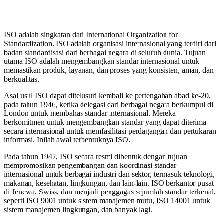
ISO adalah singkatan dari International Organization for
Standardization. ISO adalah organisasi internasional yang terdiri dari
badan standardisasi dari berbagai negara di seluruh dunia. Tujuan
utama ISO adalah mengembangkan standar internasional untuk
memastikan produk, layanan, dan proses yang konsisten, aman, dan
berkualitas.
Asal usul ISO dapat ditelusuri kembali ke pertengahan abad ke-20,
pada tahun 1946, ketika delegasi dari berbagai negara berkumpul di
London untuk membahas standar internasional. Mereka
berkomitmen untuk mengembangkan standar yang dapat diterima
secara internasional untuk memfasilitasi perdagangan dan pertukaran
informasi. Inilah awal terbentuknya ISO.
Pada tahun 1947, ISO secara resmi dibentuk dengan tujuan
mempromosikan pengembangan dan koordinasi standar
internasional untuk berbagai industri dan sektor, termasuk teknologi,
makanan, kesehatan, lingkungan, dan lain-lain. ISO berkantor pusat
di Jenewa, Swiss, dan menjadi penggagas sejumlah standar terkenal,
seperti ISO 9001 untuk sistem manajemen mutu, ISO 14001 untuk
sistem manajemen lingkungan, dan banyak lagi.