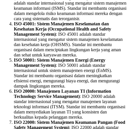
adalah standar internasional yang mengatur sistem manajemen
keamanan informasi (ISMS). Standar ini membantu organisasi
dalam mengelola risiko keamanan informasi mereka dengan
cara yang sistematis dan terorganisir.
ISO 45001: Sistem Manajemen Keselamatan dan
Kesehatan Kerja (Occupational Health and Safety
Management System)
: ISO 45001 adalah standar
internasional yang mengatur sistem manajemen keselamatan
dan kesehatan kerja (OHSMS). Standar ini membantu
organisasi dalam menciptakan lingkungan kerja yang aman
dan sehat untuk karyawan mereka.
ISO 50001: Sistem Manajemen Energi (Energy
Management System)
: ISO 50001 adalah standar
internasional untuk sistem manajemen energi (EnMS).
Standar ini membantu organisasi dalam meningkatkan
efisiensi energi, mengurangi biaya energi, dan mengurangi
dampak lingkungan mereka.
ISO 20000: Manajemen Layanan TI (Information
Technology Service Management)
: ISO 20000 adalah
standar internasional yang mengatur manajemen layanan
teknologi informasi (ITSM). Standar ini membantu organisasi
dalam menyediakan layanan TI yang konsisten dan
berkualitas kepada pelanggan mereka.
ISO 22000: Sistem Manajemen Keamanan Pangan (Food
Safety Management System)
: ISO 22000 adalah standar