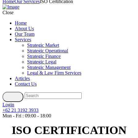
Home
Our Services
ISO Certification
Close
Home
About Us
Our Team
Services
Strategic Market
Strategic Operational
Strategic Finance
Strategic Legal
Strategic Management
Legal & Law Firm Services
Articles
Contact Us
Login
+62 21 3192 3933
Mon - Fri : 09:00 - 18:00
ISO CERTIFICATION