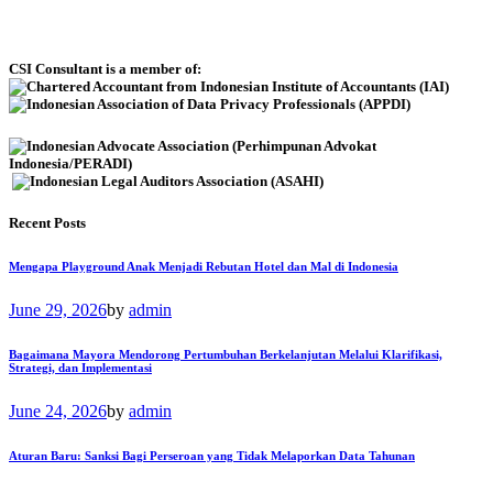
CSI Consultant is a member of:
Recent Posts
Mengapa Playground Anak Menjadi Rebutan Hotel dan Mal di Indonesia
June 29, 2026
by
admin
Bagaimana Mayora Mendorong Pertumbuhan Berkelanjutan Melalui Klarifikasi,
Strategi, dan Implementasi
June 24, 2026
by
admin
Aturan Baru: Sanksi Bagi Perseroan yang Tidak Melaporkan Data Tahunan