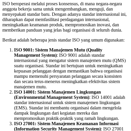
ISO beroperasi melalui proses konsensus, di mana negara-negara
anggota bekerja sama untuk mengembangkan, menguji, dan
menyepakati standar baru. Dengan adanya standar internasional ini,
diharapkan dapat memfasilitasi perdagangan internasional,
meningkatkan keamanan produk, mempromosikan inovasi, dan
memberikan panduan yang jelas bagi organisasi di seluruh dunia.
Berikut adalah beberapa jenis standar ISO yang umum digunakan:
ISO 9001: Sistem Manajemen Mutu (Quality
Management System)
: ISO 9001 adalah standar
internasional yang mengatur sistem manajemen mutu (QMS)
suatu organisasi. Standar ini bertujuan untuk meningkatkan
kepuasan pelanggan dengan memastikan bahwa organisasi
mampu memenuhi persyaratan pelanggan secara konsisten
dan secara terus-menerus meningkatkan efektivitas sistem
manajemen mutu.
ISO 14001: Sistem Manajemen Lingkungan
(Environmental Management System)
: ISO 14001 adalah
standar internasional untuk sistem manajemen lingkungan
(EMS). Standar ini membantu organisasi dalam mengelola
dampak lingkungan dari kegiatan mereka dan
mempromosikan praktik-praktik yang ramah lingkungan.
ISO 27001: Sistem Manajemen Keamanan Informasi
(Information Security Management System)
: ISO 27001