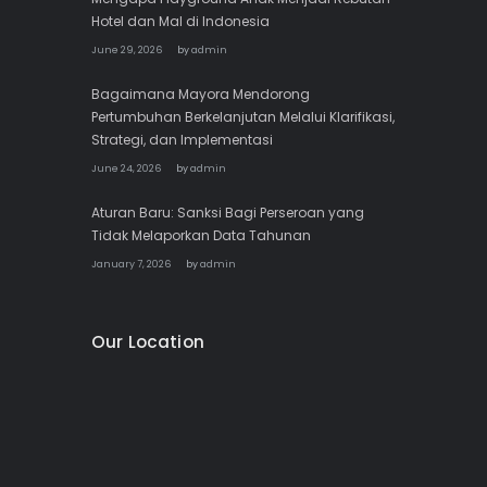
Hotel dan Mal di Indonesia
June 29, 2026
by
admin
Bagaimana Mayora Mendorong
Pertumbuhan Berkelanjutan Melalui Klarifikasi,
Strategi, dan Implementasi
June 24, 2026
by
admin
Aturan Baru: Sanksi Bagi Perseroan yang
Tidak Melaporkan Data Tahunan
January 7, 2026
by
admin
Our Location