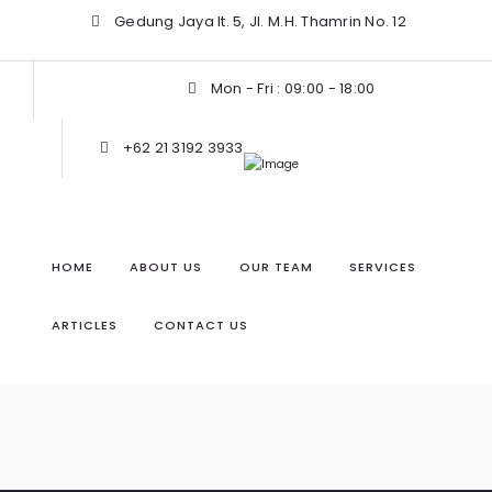
Gedung Jaya lt. 5, Jl. M.H. Thamrin No. 12
Mon - Fri : 09:00 - 18:00
+62 21 3192 3933
HOME
ABOUT US
OUR TEAM
SERVICES
ARTICLES
CONTACT US