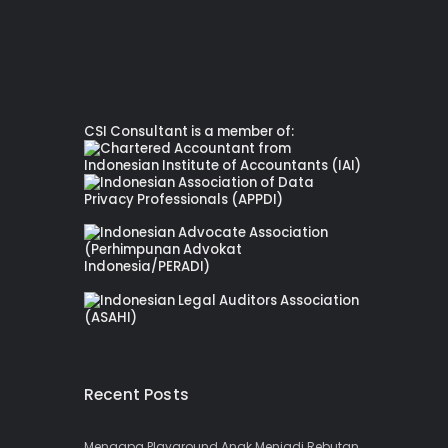
CSI Consultant is a member of:
Recent Posts
Mengapa Playground Anak Menjadi Rebutan